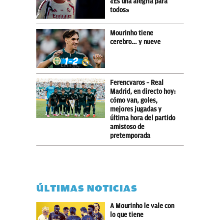
«Es una alegría para
todos»
Mourinho tiene
cerebro… y nueve
Ferencvaros – Real
Madrid, en directo hoy:
cómo van, goles,
mejores jugadas y
última hora del partido
amistoso de
pretemporada
ÚLTIMAS NOTICIAS
A Mourinho le vale con
lo que tiene