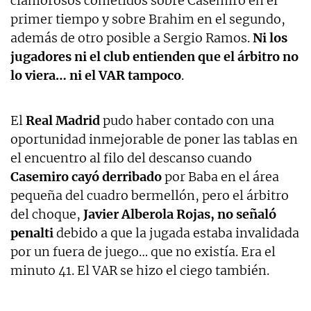
clamorosos cometidos sobre Casemiro en el
primer tiempo y sobre Brahim en el segundo,
además de otro posible a Sergio Ramos.
Ni los
jugadores ni el club entienden que el árbitro no
lo viera… ni el VAR tampoco
.
El
Real Madrid
pudo haber contado con una
oportunidad inmejorable de poner las tablas en
el encuentro al filo del descanso cuando
Casemiro cayó derribado
por Baba en el área
pequeña del cuadro bermellón, pero el árbitro
del choque,
Javier Alberola Rojas, no señaló
penalti
debido a que la jugada estaba invalidada
por un fuera de juego… que no existía. Era el
minuto 41. El VAR se hizo el ciego también.