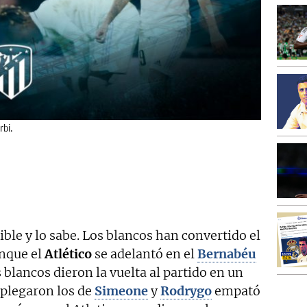
rbi.
ible y lo sabe. Los blancos han convertido el
unque el
Atlético
se adelantó en el
Bernabéu
s blancos dieron la vuelta al partido en un
plegaron los de
Simeone
y
Rodrygo
empató