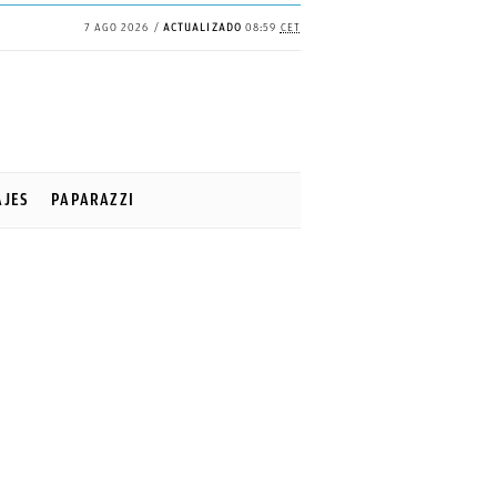
7 AGO 2026
ACTUALIZADO
08:59
CET
AJES
PAPARAZZI