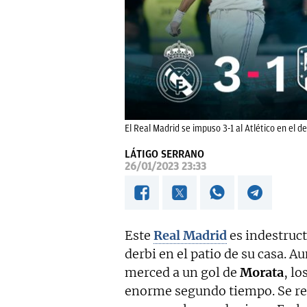
El Real Madrid se impuso 3-1 al Atlético en el de
LÁTIGO SERRANO
26/01/2023 23:33
Este
Real Madrid
es indestruct
derbi en el patio de su casa. A
merced a un gol de
Morata
, lo
enorme segundo tiempo. Se re