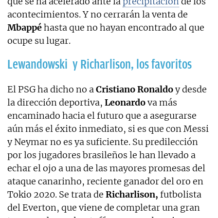
que se ha acelerado ante la
precipitación
de los
acontecimientos. Y no cerrarán la venta de
Mbappé
hasta que no hayan encontrado al que
ocupe su lugar.
Lewandowski y Richarlison, los favoritos
El PSG ha dicho no a
Cristiano Ronaldo
y desde
la dirección deportiva,
Leonardo
va más
encaminado hacia el futuro que a asegurarse
aún más el éxito inmediato, si es que con Messi
y Neymar no es ya suficiente. Su predilección
por los jugadores brasileños le han llevado a
echar el ojo a una de las mayores promesas del
ataque canarinho, reciente ganador del oro en
Tokio 2020. Se trata de
Richarlison,
futbolista
del Everton, que viene de completar una gran