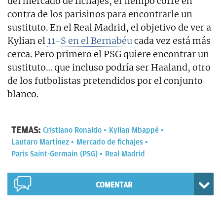
del mercado de fichajes, el tiempo corre en
contra de los parisinos para encontrarle un
sustituto. En el Real Madrid, el objetivo de ver a
Kylian el
11-S en el Bernabéu
cada vez está más
cerca. Pero primero el PSG quiere encontrar un
sustituto… que incluso podría ser Haaland, otro
de los futbolistas pretendidos por el conjunto
blanco.
TEMAS:
Cristiano Ronaldo
Kylian Mbappé
Lautaro Martínez
Mercado de fichajes
Paris Saint-Germain (PSG)
Real Madrid
COMENTAR