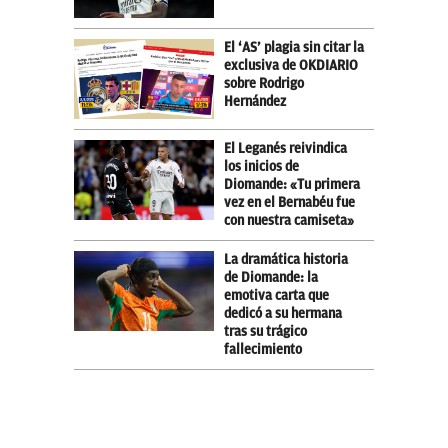
El ‘AS’ plagia sin citar la
exclusiva de OKDIARIO
sobre Rodrigo
Hernández
El Leganés reivindica
los inicios de
Diomande: «Tu primera
vez en el Bernabéu fue
con nuestra camiseta»
La dramática historia
de Diomande: la
emotiva carta que
dedicó a su hermana
tras su trágico
fallecimiento