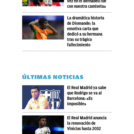
vez en el Bernabéu fue
con nuestra camiseta»
La dramática historia
de Diomande: la
emotiva carta que
dedicó a su hermana
tras su trágico
fallecimiento
ÚLTIMAS NOTICIAS
El Real Madrid ya sabe
que Rodrigo se va al
Barcelona: «Es
imposible»
El Real Madrid anuncia
la renovación de
Vinicius hasta 2032