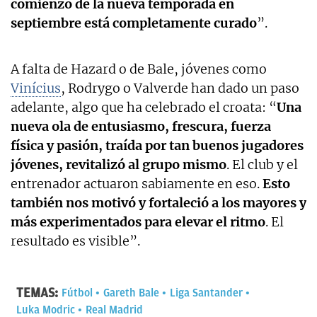
comienzo de la nueva temporada en
septiembre está completamente curado
”.
A falta de Hazard o de Bale, jóvenes como
Vinícius
, Rodrygo o Valverde han dado un paso
adelante, algo que ha celebrado el croata: “
Una
nueva ola de entusiasmo, frescura, fuerza
física y pasión, traída por tan buenos jugadores
jóvenes, revitalizó al grupo mismo
. El club y el
entrenador actuaron sabiamente en eso.
Esto
también nos motivó y fortaleció a los mayores y
más experimentados para elevar el ritmo
. El
resultado es visible”.
TEMAS:
Fútbol
Gareth Bale
Liga Santander
Luka Modric
Real Madrid