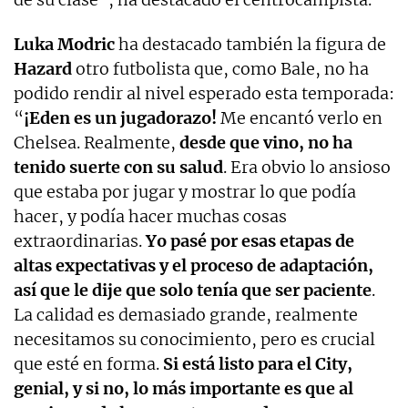
Luka Modric
ha destacado también la figura de
Hazard
otro futbolista que, como Bale, no ha
podido rendir al nivel esperado esta temporada:
“
¡Eden es un jugadorazo!
Me encantó verlo en
Chelsea. Realmente,
desde que vino, no ha
tenido suerte con su salud
. Era obvio lo ansioso
que estaba por jugar y mostrar lo que podía
hacer, y podía hacer muchas cosas
extraordinarias.
Yo pasé por esas etapas de
altas expectativas y el proceso de adaptación,
así que le dije que solo tenía que ser paciente
.
La calidad es demasiado grande, realmente
necesitamos su conocimiento, pero es crucial
que esté en forma.
Si está listo para el City,
genial, y si no, lo más importante es que al