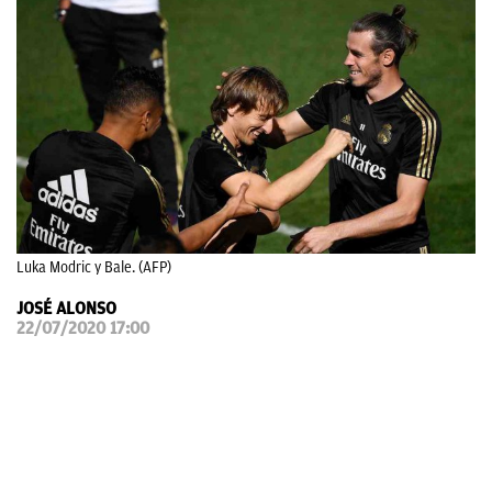
OKDIARIO
Luka Modric y Bale. (AFP)
JOSÉ ALONSO
22/07/2020 17:00