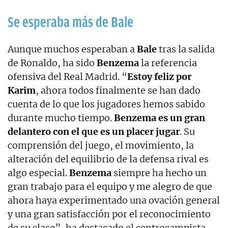
Se esperaba más de Bale
Aunque muchos esperaban a
Bale
tras la salida
de Ronaldo, ha sido
Benzema
la referencia
ofensiva del Real Madrid. “
Estoy feliz por
Karim
, ahora todos finalmente se han dado
cuenta de lo que los jugadores hemos sabido
durante mucho tiempo.
Benzema es un gran
delantero con el que es un placer jugar
. Su
comprensión del juego, el movimiento, la
alteración del equilibrio de la defensa rival es
algo especial.
Benzema
siempre ha hecho un
gran trabajo para el equipo y me alegro de que
ahora haya experimentado una ovación general
y una gran satisfacción por el reconocimiento
de su clase”, ha destacado el centrocampista.