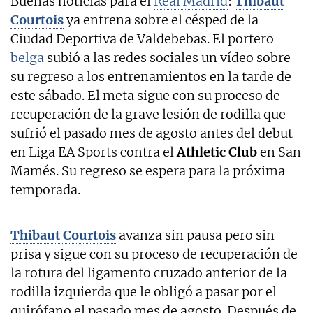
Buenas noticias para el
Real Madrid
:
Thibaut
Courtois
ya entrena sobre el césped de la
Ciudad Deportiva de Valdebebas. El portero
belga
subió a las redes sociales un vídeo sobre
su regreso a los entrenamientos en la tarde de
este sábado. El meta sigue con su proceso de
recuperación de la grave lesión de rodilla que
sufrió el pasado mes de agosto antes del debut
en Liga EA Sports contra el
Athletic Club
en San
Mamés. Su regreso se espera para la próxima
temporada.
Thibaut Courtois
avanza sin pausa pero sin
prisa y sigue con su proceso de recuperación de
la rotura del ligamento cruzado anterior de la
rodilla izquierda que le obligó a pasar por el
quirófano el pasado mes de agosto. Después de