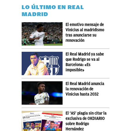
LO ÚLTIMO EN REAL
MADRID
El emotivo mensaje de
Vinicius al madridismo
tras anunciarse su
renovación
El Real Madrid ya sabe
que Rodrigo se va al
Barcelona: «Es
imposible»
El Real Madrid anuncia
la renovación de
Vinicius hasta 2032
El ‘AS’ plagia sin citar la
exclusiva de OKDIARIO
sobre Rodrigo
Hernández