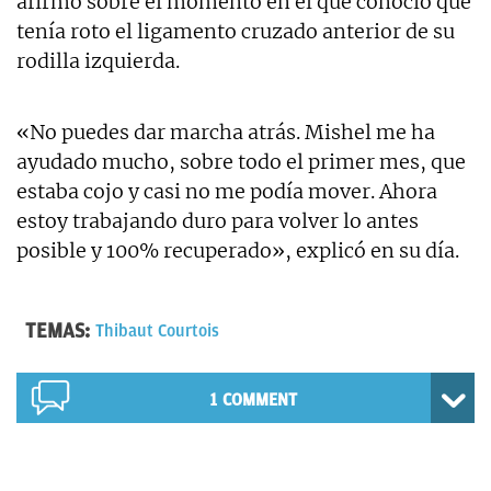
afirmó sobre el momento en el que conoció que
tenía roto el ligamento cruzado anterior de su
rodilla izquierda.
«No puedes dar marcha atrás. Mishel me ha
ayudado mucho, sobre todo el primer mes, que
estaba cojo y casi no me podía mover. Ahora
estoy trabajando duro para volver lo antes
posible y 100% recuperado», explicó en su día.
TEMAS:
Thibaut Courtois
1 COMMENT