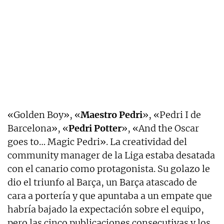
«Golden Boy», «
Maestro Pedri
», «Pedri I de
Barcelona», «
Pedri Potter
», «And the Oscar
goes to… Magic Pedri». La creatividad del
community manager de la Liga estaba desatada
con el canario como protagonista. Su golazo le
dio el triunfo al Barça, un Barça atascado de
cara a portería y que apuntaba a un empate que
habría bajado la expectación sobre el equipo,
pero las cinco publicaciones consecutivas y los