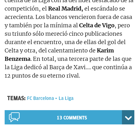
cuenta de la Liga con la del líder destacado de la
competición, el
Real Madrid,
el escándalo se
acrecienta. Los blancos vencieron fuera de casa
y también por la mínima al
Celta de Vigo
, pero
su triunfo sólo mereció cinco publicaciones
durante el encuentro, una de ellas del gol del
Celta y otra, del calentamiento de
Karim
Benzema
. En total, una tercera parte de las que
la Liga dedicó al Barça de Xavi…. que continúa a
12 puntos de su eterno rival.
TEMAS:
FC Barcelona
La Liga
13 COMMENTS