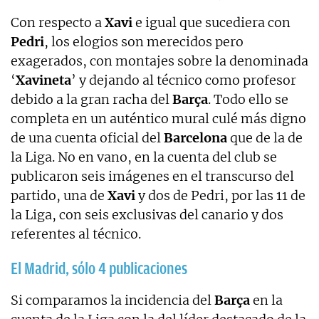
Con respecto a
Xavi
e igual que sucediera con
Pedri
, los elogios son merecidos pero
exagerados, con montajes sobre la denominada
‘
Xavineta
’ y dejando al técnico como profesor
debido a la gran racha del
Barça
. Todo ello se
completa en un auténtico mural culé más digno
de una cuenta oficial del
Barcelona
que de la de
la Liga. No en vano, en la cuenta del club se
publicaron seis imágenes en el transcurso del
partido, una de
Xavi
y dos de Pedri, por las 11 de
la Liga, con seis exclusivas del canario y dos
referentes al técnico.
El Madrid, sólo 4 publicaciones
Si comparamos la incidencia del
Barça
en la