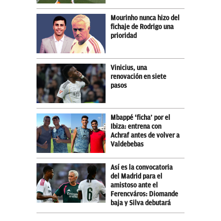
Mourinho nunca hizo del
fichaje de Rodrigo una
prioridad
Vinicius, una
renovación en siete
pasos
Mbappé ‘ficha’ por el
Ibiza: entrena con
Achraf antes de volver a
Valdebebas
Así es la convocatoria
del Madrid para el
amistoso ante el
Ferencváros: Diomande
baja y Silva debutará