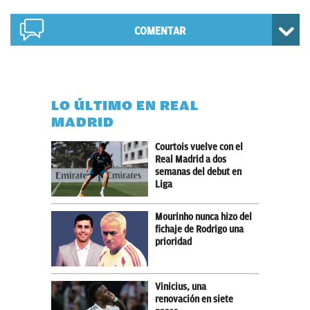
COMENTAR
LO ÚLTIMO EN REAL
MADRID
Courtois vuelve con el
Real Madrid a dos
semanas del debut en
Liga
Mourinho nunca hizo del
fichaje de Rodrigo una
prioridad
Vinicius, una
renovación en siete