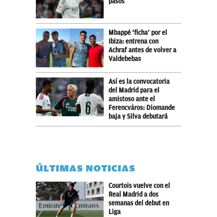
pasos
Mbappé ‘ficha’ por el
Ibiza: entrena con
Achraf antes de volver a
Valdebebas
Así es la convocatoria
del Madrid para el
amistoso ante el
Ferencváros: Diomande
baja y Silva debutará
ÚLTIMAS NOTICIAS
Courtois vuelve con el
Real Madrid a dos
semanas del debut en
Liga