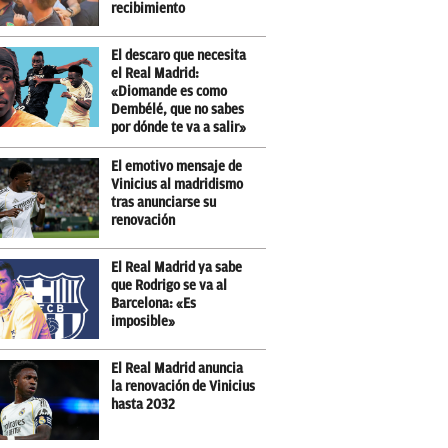
recibimiento
El descaro que necesita
el Real Madrid:
«Diomande es como
Dembélé, que no sabes
por dónde te va a salir»
El emotivo mensaje de
Vinicius al madridismo
tras anunciarse su
renovación
El Real Madrid ya sabe
que Rodrigo se va al
Barcelona: «Es
imposible»
El Real Madrid anuncia
la renovación de Vinicius
hasta 2032