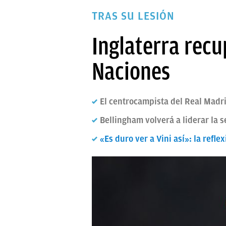
PAPARAZZI
TRAS SU LESIÓN
OKDIARIO
Inglaterra recu
Naciones
El centrocampista del Real Madri
Bellingham volverá a liderar la s
«Es duro ver a Vini así»: la refl