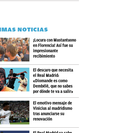
IMAS NOTICIAS
¡Locura con Mastantuono
en Florencia! Así fue su
impresionante
recibimiento
El descaro que necesita
el Real Madrid:
«Diomande es como
Dembélé, que no sabes
por dónde te va a salir»
El emotivo mensaje de
Vinicius al madridismo
tras anunciarse su
renovación