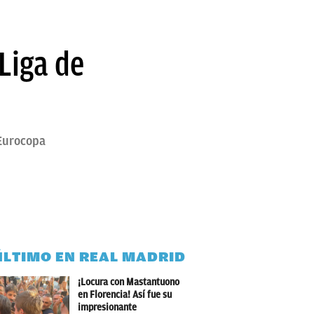
Liga de
 Eurocopa
ÚLTIMO EN REAL MADRID
¡Locura con Mastantuono
en Florencia! Así fue su
impresionante