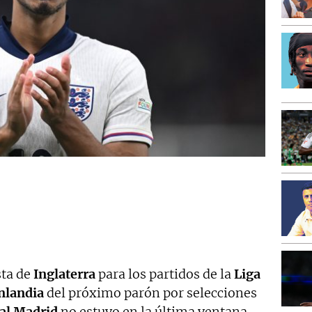
sta de
Inglaterra
para los partidos de la
Liga
inlandia
del próximo parón por selecciones
al Madrid
no estuvo en la última ventana