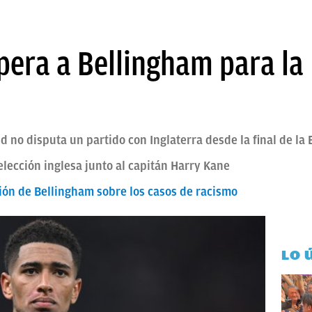
pera a Bellingham para la 
d no disputa un partido con Inglaterra desde la final de la
elección inglesa junto al capitán Harry Kane
exión de Bellingham sobre los casos de racismo
LO 