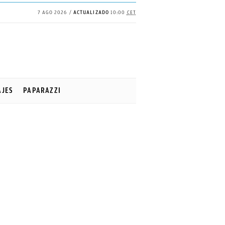
7 AGO 2026
ACTUALIZADO
10:00
CET
AJES
PAPARAZZI