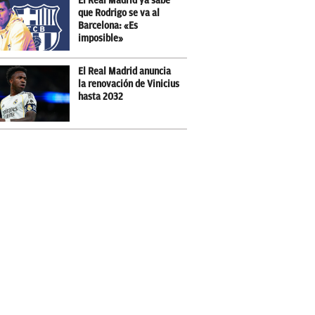
El Real Madrid ya sabe
que Rodrigo se va al
Barcelona: «Es
imposible»
El Real Madrid anuncia
la renovación de Vinicius
hasta 2032