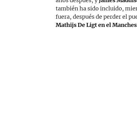
años después, y
James Maddis
también ha sido incluido, mie
fuera, después de perder el pu
Mathijs De Ligt en el Manches