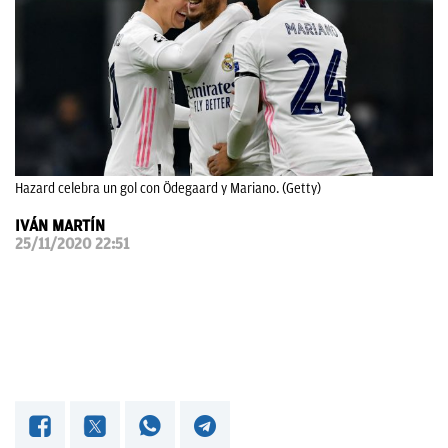
OKDIARIO
Hazard celebra un gol con Ödegaard y Mariano. (Getty)
IVÁN MARTÍN
25/11/2020 22:51