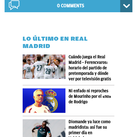
0 COMMENTS
LO ÚLTIMO EN REAL
MADRID
Cuándo juega el Real
Madrid – Ferencvaros:
horario del partido de
pretemporada y dónde
ver por televisión gratis
Ni enfado ni reproches
de Mourinho por el «no»
de Rodrigo
Diomande ya luce como
madridista: así fue su
primer día en