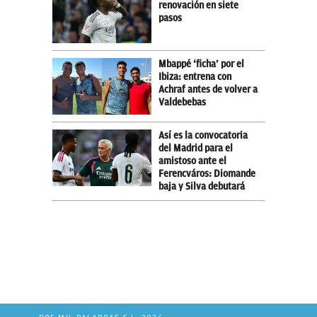
renovación en siete
pasos
Mbappé ‘ficha’ por el
Ibiza: entrena con
Achraf antes de volver a
Valdebebas
Así es la convocatoria
del Madrid para el
amistoso ante el
Ferencváros: Diomande
baja y Silva debutará