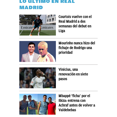
LO ÚLTIMO EN REAL
MADRID
Courtois vuelve con el
Real Madrid a dos
semanas del debut en
Liga
Mourinho nunca hizo del
fichaje de Rodrigo una
prioridad
Vinicius, una
renovación en siete
pasos
Mbappé ‘ficha’ por el
Ibiza: entrena con
Achraf antes de volver a
Valdebebas