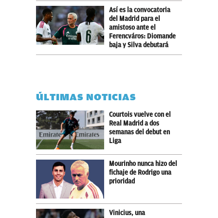
Así es la convocatoria
del Madrid para el
amistoso ante el
Ferencváros: Diomande
baja y Silva debutará
ÚLTIMAS NOTICIAS
Courtois vuelve con el
Real Madrid a dos
semanas del debut en
Liga
Mourinho nunca hizo del
fichaje de Rodrigo una
prioridad
Vinicius, una