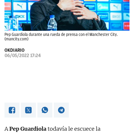
OKDIARIO
Pep Guardiola durante una rueda de prensa con el Manchester City.
(mancity.com)
OKDIARIO
06/05/2022 17:24
A
Pep Guardiola
todavía le escuece la