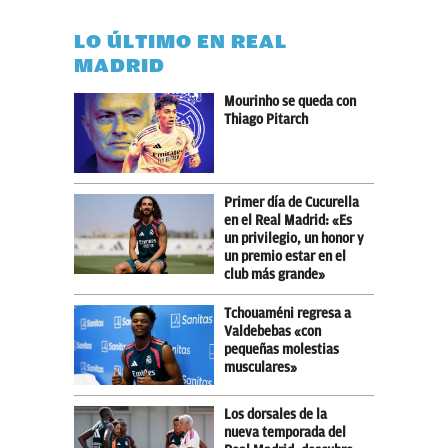
LO ÚLTIMO EN REAL
MADRID
Mourinho se queda con
Thiago Pitarch
Primer día de Cucurella
en el Real Madrid: «Es
un privilegio, un honor y
un premio estar en el
club más grande»
Tchouaméni regresa a
Valdebebas «con
pequeñas molestias
musculares»
Los dorsales de la
nueva temporada del