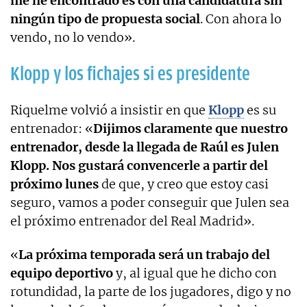
me he encontrado es con una candidatura sin
ningún tipo de propuesta social
. Con ahora lo
vendo, no lo vendo».
Klopp y los fichajes si es presidente
Riquelme volvió a insistir en que
Klopp
es su
entrenador: «
Dijimos claramente que nuestro
entrenador, desde la llegada de Raúl es Julen
Klopp. Nos gustará convencerle a partir del
próximo lunes
de que, y creo que estoy casi
seguro, vamos a poder conseguir que Julen sea
el próximo entrenador del Real Madrid».
«
La próxima temporada será un trabajo del
equipo deportivo
y, al igual que he dicho con
rotundidad, la parte de los jugadores, digo y no