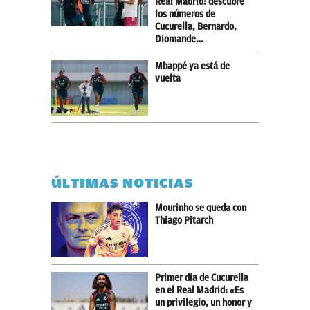
Real Madrid: descubre
los números de
Cucurella, Bernardo,
Diomande…
Mbappé ya está de
vuelta
ÚLTIMAS NOTICIAS
Mourinho se queda con
Thiago Pitarch
Primer día de Cucurella
en el Real Madrid: «Es
un privilegio, un honor y