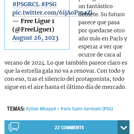
#PSGRCL
#PSG
un fantástico
pic.twitter.com/6ijAoPmaZi
doblete. Su futuro
— Free Ligue 1
parece que pasa
(@FreeLigue1)
por quedarse otro
August 26, 2023
año más en París y
esperar a ver que
ocurre de cara al
verano de 2024. Lo que también parece claro es
que la estrella gala no va a renovar. Con todo y
con eso, tras el silencio del protagonista, todo
sigue en el aire hasta el último día de mercado.
TEMAS:
Kylian Mbappé
Paris Saint-Germain (PSG)
22 COMMENTS