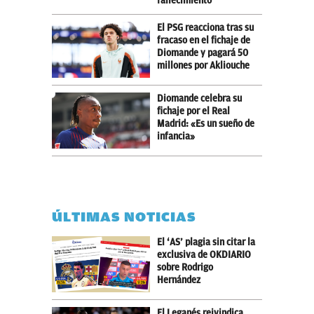
fallecimiento
El PSG reacciona tras su
fracaso en el fichaje de
Diomande y pagará 50
millones por Akliouche
Diomande celebra su
fichaje por el Real
Madrid: «Es un sueño de
infancia»
ÚLTIMAS NOTICIAS
El ‘AS’ plagia sin citar la
exclusiva de OKDIARIO
sobre Rodrigo
Hernández
El Leganés reivindica