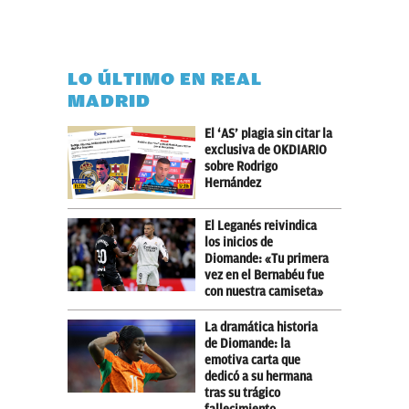
LO ÚLTIMO EN REAL
MADRID
El ‘AS’ plagia sin citar la
exclusiva de OKDIARIO
sobre Rodrigo
Hernández
El Leganés reivindica
los inicios de
Diomande: «Tu primera
vez en el Bernabéu fue
con nuestra camiseta»
La dramática historia
de Diomande: la
emotiva carta que
dedicó a su hermana
tras su trágico