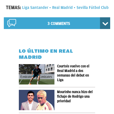
TEMAS:
Liga Santander
Real Madrid
Sevilla Fútbol Club
3 COMMENTS
LO ÚLTIMO EN REAL
MADRID
Courtois vuelve con el
Real Madrid a dos
semanas del debut en
Liga
Mourinho nunca hizo del
fichaje de Rodrigo una
prioridad