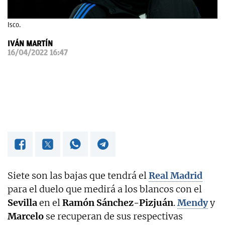
OKDIARIO
Isco.
IVÁN MARTÍN
16/04/2022 16:47
Siete son las bajas que tendrá el
Real Madrid
para el duelo que medirá a los blancos con el
Sevilla
en el
Ramón Sánchez-Pizjuán
.
Mendy
y
Marcelo
se recuperan de sus respectivas