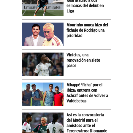
Real Madrid a dos
semanas del debut en
Liga
Mourinho nunca hizo del
fichaje de Rodrigo una
prioridad
Vinicius, una
renovación en siete
pasos
Mbappé ‘ficha’ por el
Ibiza: entrena con
Achraf antes de volver a
Valdebebas
Así es la convocatoria
del Madrid para el
amistoso ante el
Ferencváros: Diomande