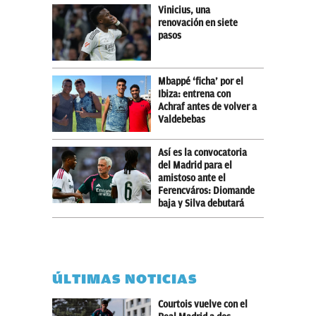
Vinicius, una
renovación en siete
pasos
Mbappé ‘ficha’ por el
Ibiza: entrena con
Achraf antes de volver a
Valdebebas
Así es la convocatoria
del Madrid para el
amistoso ante el
Ferencváros: Diomande
baja y Silva debutará
ÚLTIMAS NOTICIAS
Courtois vuelve con el