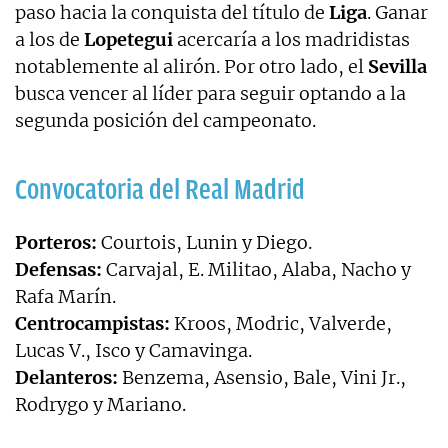
paso hacia la conquista del título de
Liga
. Ganar
a los de
Lopetegui
acercaría a los madridistas
notablemente al alirón. Por otro lado, el
Sevilla
busca vencer al líder para seguir optando a la
segunda posición del campeonato.
Convocatoria del Real Madrid
Porteros:
Courtois, Lunin y Diego.
Defensas:
Carvajal, E. Militao, Alaba, Nacho y
Rafa Marín.
Centrocampistas:
Kroos, Modric, Valverde,
Lucas V., Isco y Camavinga.
Delanteros:
Benzema, Asensio, Bale, Vini Jr.,
Rodrygo y Mariano.