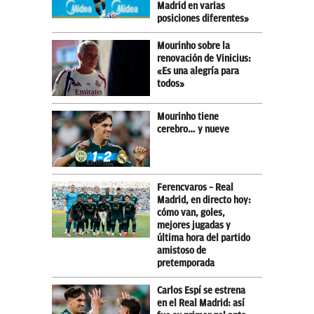
Madrid en varias
posiciones diferentes»
Mourinho sobre la
renovación de Vinicius:
«Es una alegría para
todos»
Mourinho tiene
cerebro… y nueve
Ferencvaros – Real
Madrid, en directo hoy:
cómo van, goles,
mejores jugadas y
última hora del partido
amistoso de
pretemporada
Carlos Espí se estrena
en el Real Madrid: así