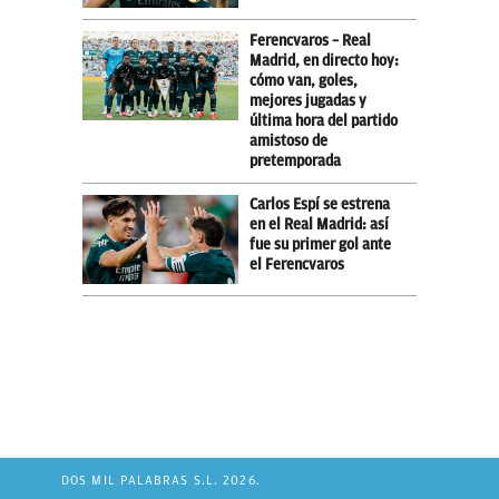
Ferencvaros – Real
Madrid, en directo hoy:
cómo van, goles,
mejores jugadas y
última hora del partido
amistoso de
pretemporada
Carlos Espí se estrena
en el Real Madrid: así
fue su primer gol ante
el Ferencvaros
DOS MIL PALABRAS S.L. 2026.