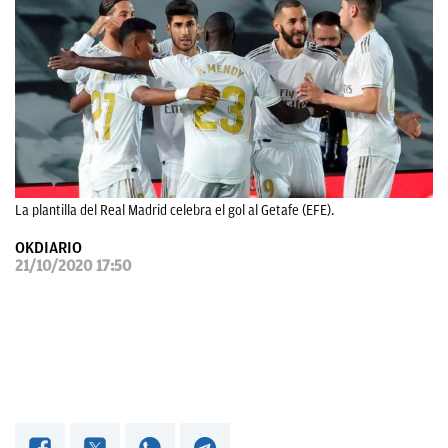
OKDIARIO
La plantilla del Real Madrid celebra el gol al Getafe (EFE).
OKDIARIO
21/10/2020 17:50