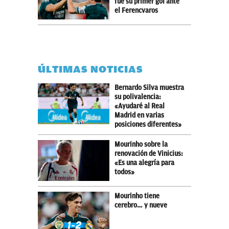
fue su primer gol ante
el Ferencvaros
ÚLTIMAS NOTICIAS
Bernardo Silva muestra
su polivalencia:
«Ayudaré al Real
Madrid en varias
posiciones diferentes»
Mourinho sobre la
renovación de Vinicius:
«Es una alegría para
todos»
Mourinho tiene
cerebro… y nueve