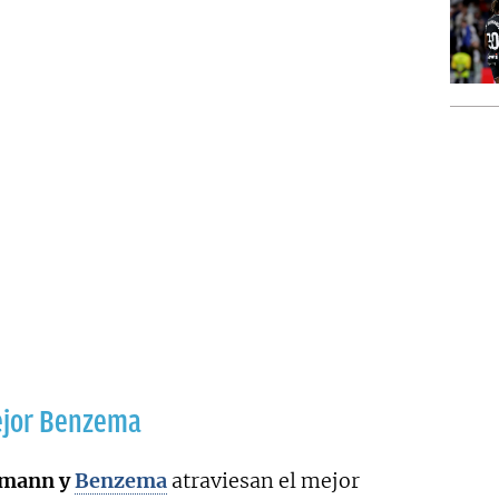
ejor Benzema
zmann y
Benzema
atraviesan el mejor