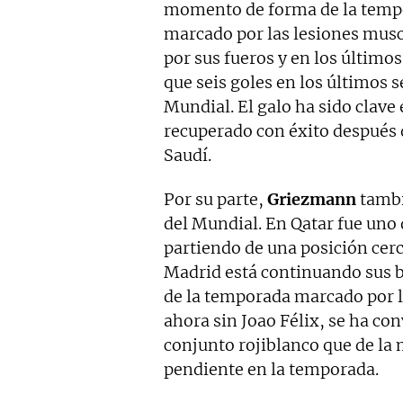
momento de forma de la tempo
marcado por las lesiones muscu
por sus fueros y en los últim
que seis goles en los últimos 
Mundial. El galo ha sido clave 
recuperado con éxito después d
Saudí.
Por su parte,
Griezmann
tambi
del Mundial. En Qatar fue uno 
partiendo de una posición cerc
Madrid está continuando sus 
de la temporada marcado por la
ahora sin Joao Félix, se ha con
conjunto rojiblanco que de la m
pendiente en la temporada.