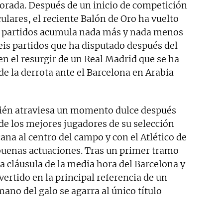
rada. Después de un inicio de competición
lares, el reciente Balón de Oro ha vuelto
os partidos acumula nada más y nada menos
seis partidos que ha disputado después del
en el resurgir de un Real Madrid que se ha
e la derrota ante el Barcelona en Arabia
én atraviesa un momento dulce después
de los mejores jugadores de su selección
ana al centro del campo y con el Atlético de
buenas actuaciones. Tras un primer tramo
 cláusula de la media hora del Barcelona y
vertido en la principal referencia de un
ano del galo se agarra al único título