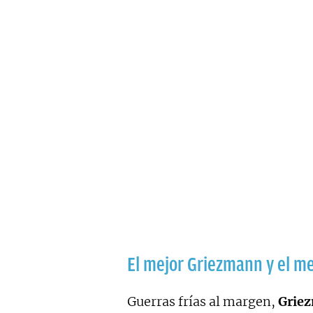
El mejor Griezmann y el m
Guerras frías al margen,
Grie