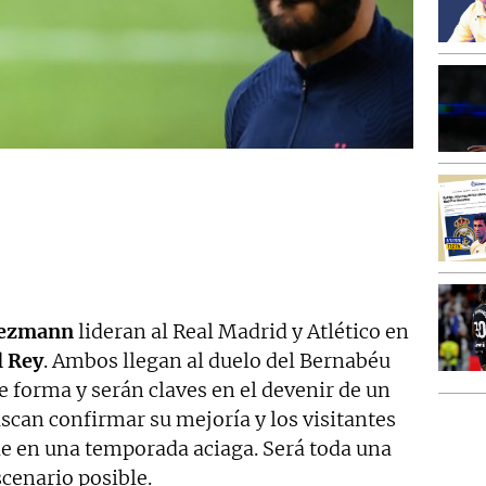
iezmann
lideran al Real Madrid y Atlético en
l Rey
. Ambos llegan al duelo del Bernabéu
forma y serán claves en el devenir de un
uscan confirmar su mejoría y los visitantes
ble en una temporada aciaga. Será toda una
scenario posible.