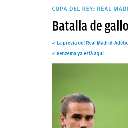
PAPARAZZI
COPA DEL REY: REAL MAD
OKDIARIO
Batalla de gall
La previa del Real Madrid-Atlétic
Benzema ya está aquí