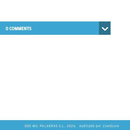
0 COMMENTS
DOS MIL PALABRAS S.L. 2026.
Auditado por
ComScore