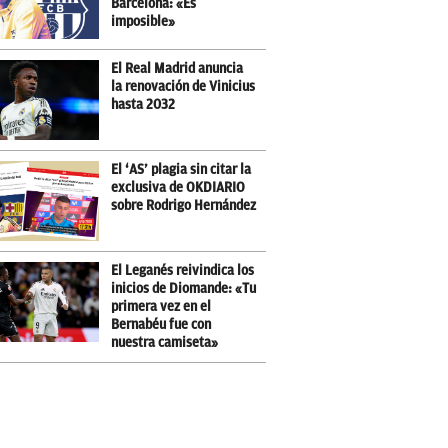
Barcelona: «Es
imposible»
El Real Madrid anuncia
la renovación de Vinicius
hasta 2032
El ‘AS’ plagia sin citar la
exclusiva de OKDIARIO
sobre Rodrigo Hernández
El Leganés reivindica los
inicios de Diomande: «Tu
primera vez en el
Bernabéu fue con
nuestra camiseta»