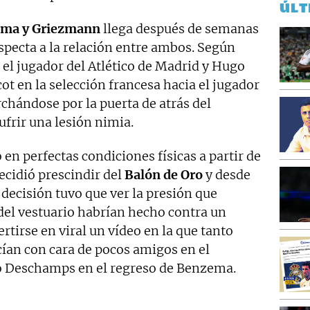
ÚLT
ma y Griezmann
llega después de semanas
specta a la relación entre ambos. Según
el jugador del Atlético de Madrid y Hugo
ot en la selección francesa hacia el jugador
chándose por la puerta de atrás del
frir una lesión nimia.
en perfectas condiciones físicas a partir de
ecidió prescindir del
Balón de Oro
y desde
decisión tuvo que ver la presión que
del vestuario habrían hecho contra un
rtirse en viral un vídeo en la que tanto
ían con cara de pocos amigos en el
io Deschamps en el regreso de Benzema.