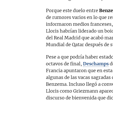
Porque este duelo entre
Benze
de rumores varios en lo que re
informaron medios franceses, 
Lloris habrían liderado un boic
del Real Madrid que acabó mar
Mundial de Qatar después de su
Pese a que podría haber estado 
octavos de final,
Deschamps
d
Francia apuntaron que en esta 
algunas de las vacas sagradas 
Benzema. Incluso llegó a conve
Lloris como Griezmann aparec
discurso de bienvenida que d