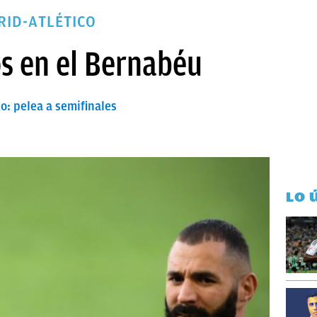
RID-ATLÉTICO
os en el Bernabéu
o: pelea a semifinales
LO 