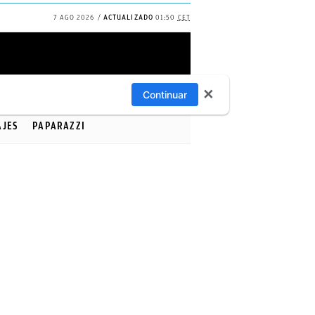
7 AGO 2026
ACTUALIZADO
01:50
CET
✕
Continuar
AJES
PAPARAZZI