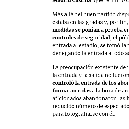
Madrid Castilla
, que terminó 
Más allá del buen partido dispu
estaba en las gradas y, por fin
medidas se ponían a prueba en 
controles de seguridad, el pú
entrada al estadio, se tomó la
denegando la entrada a todo a
La preocupación existente de 
la entrada y la salida no fuer
controló la entrada de los abo
formaran colas a la hora de ac
aficionados abandonaron las 
reducido número de espectador
para fotografiarse con él.