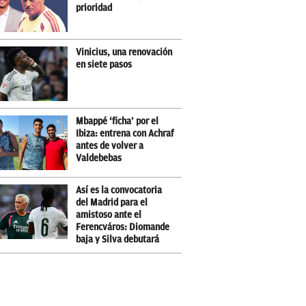
prioridad
Vinicius, una renovación
en siete pasos
Mbappé ‘ficha’ por el
Ibiza: entrena con Achraf
antes de volver a
Valdebebas
Así es la convocatoria
del Madrid para el
amistoso ante el
Ferencváros: Diomande
baja y Silva debutará