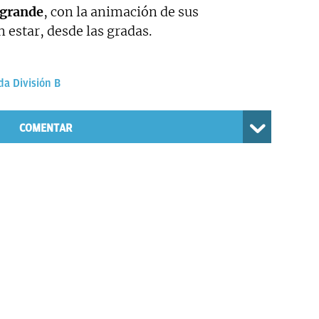
 grande
, con la animación de sus
 estar, desde las gradas.
a División B
COMENTAR