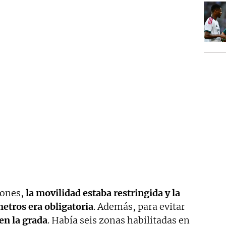
iones,
la movilidad estaba restringida y la
metros era obligatoria
. Además, para evitar
en la grada
. Había seis zonas habilitadas en