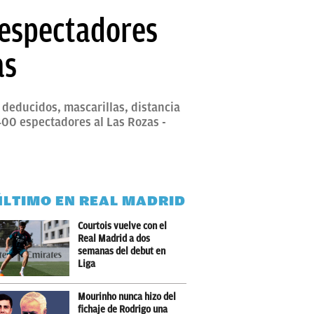
0 espectadores
as
 deducidos, mascarillas, distancia
 400 espectadores al Las Rozas -
ÚLTIMO EN REAL MADRID
Courtois vuelve con el
Real Madrid a dos
semanas del debut en
Liga
Mourinho nunca hizo del
fichaje de Rodrigo una