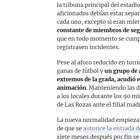
la tribuna principal del estadi
aficionados debían estar sepa
cada uno, excepto si eran mie
constante de miembros de seg
que en todo momento se cumpli
registrasen incidentes.
Pese al aforo reducido en torno
ganas de fútbol y
un grupo de 
extremos de la grada, acudió e
animación
. Manteniendo las d
a los locales durante los 90 m
de Las Rozas ante el filial madr
La nueva normalidad empieza a
de que se
autorice la entrada 
siete meses después por fin se 