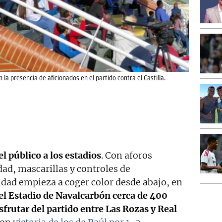
la presencia de aficionados en el partido contra el Castilla.
el público a los estadios
. Con aforos
dad, mascarillas y controles de
dad empieza a coger color desde abajo, en
el Estadio de Navalcarbón cerca de 400
sfrutar del partido entre Las Rozas y Real