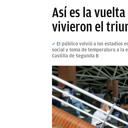
PAPARAZZI
Así es la vuelt
OKDIARIO
vivieron el triu
El público volvió a los estadios
social y toma de temperatura a la 
Castilla de Segunda B