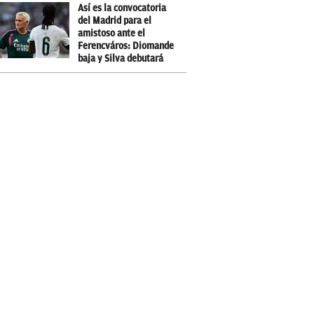
Así es la convocatoria
del Madrid para el
amistoso ante el
Ferencváros: Diomande
baja y Silva debutará