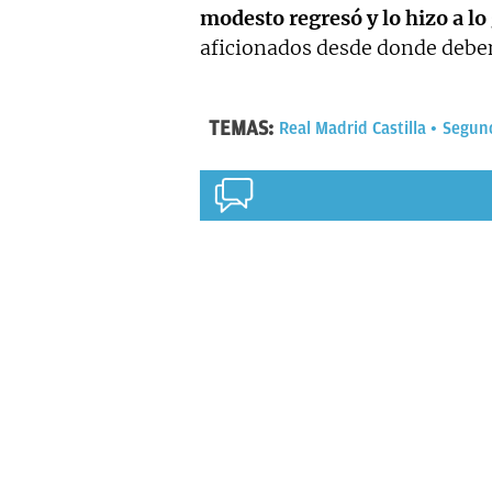
modesto regresó y lo hizo a lo
aficionados desde donde deben
TEMAS:
Real Madrid Castilla
Segund