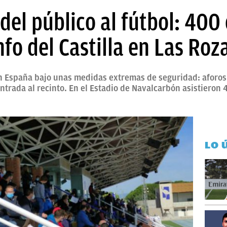
a del público al fútbol: 40
nfo del Castilla en Las Roz
 en España bajo unas medidas extremas de seguridad: aforos
entrada al recinto. En el Estadio de Navalcarbón asistieron
LO 