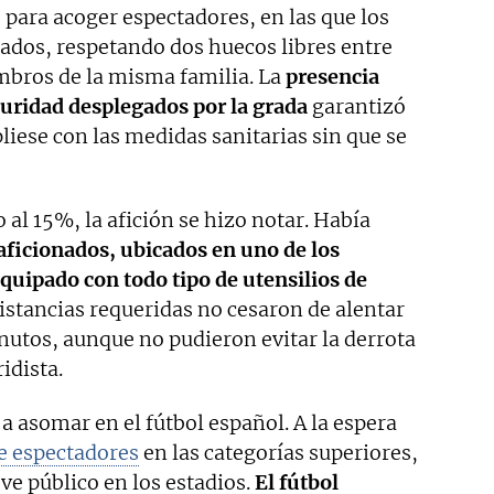
o para acoger espectadores, en las que los
rados, respetando dos huecos libres entre
mbros de la misma familia. La
presencia
uridad desplegados por la grada
garantizó
ese con las medidas sanitarias sin que se
 al 15%, la afición se hizo notar. Había
aficionados, ubicados en uno de los
quipado con todo tipo de utensilios de
istancias requeridas no cesaron de alentar
inutos, aunque no pudieron evitar la derrota
idista.
 asomar en el fútbol español. A la espera
de espectadores
en las categorías superiores,
ve público en los estadios.
El fútbol