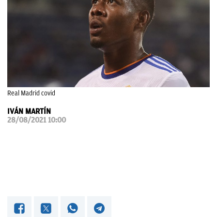
OKDIARIO
Real Madrid covid
IVÁN MARTÍN
28/08/2021 10:00