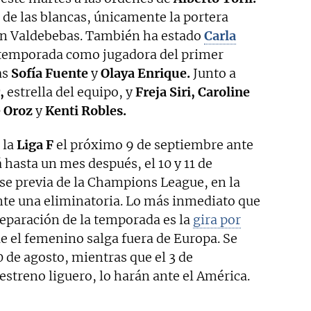
 de las blancas, únicamente la portera
en Valdebebas. También ha estado
Carla
 temporada como jugadora del primer
as
Sofía Fuente
y
Olaya Enrique.
Junto a
,
estrella del equipo, y
Freja Siri, Caroline
e Oroz
y
Kenti Robles.
 la
Liga F
el próximo 9 de septiembre ante
 hasta un mes después, el 10 y 11 de
ase previa de la Champions League, en la
te una eliminatoria. Lo más inmediato que
preparación de la temporada es la
gira por
ue el femenino salga fuera de Europa. Se
 de agosto, mientras que el 3 de
streno liguero, lo harán ante el América.