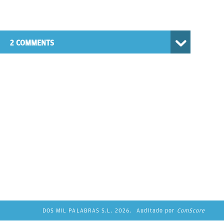
2 COMMENTS
DOS MIL PALABRAS S.L. 2026.
Auditado por
ComScore