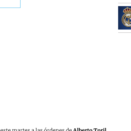
 este martes a las órdenes de
Alberto Toril.