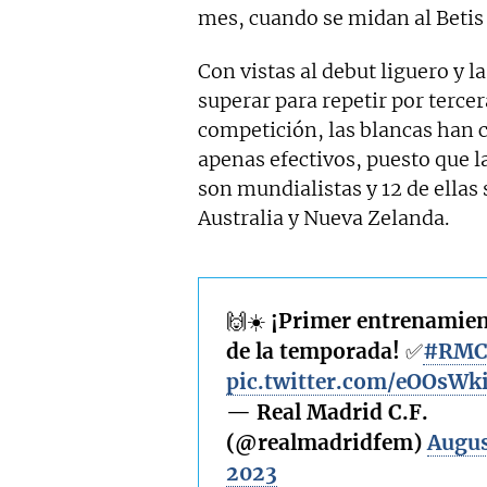
mes, cuando se midan al Betis
Con vistas al debut liguero y la
superar para repetir por terce
competición, las blancas han 
apenas efectivos, puesto que la
son mundialistas y 12 de ellas
Australia y Nueva Zelanda.
🙌☀️ ¡Primer entrenamie
de la temporada! ✅
#RMC
pic.twitter.com/eOOsW
— Real Madrid C.F.
(@realmadridfem)
Augus
2023