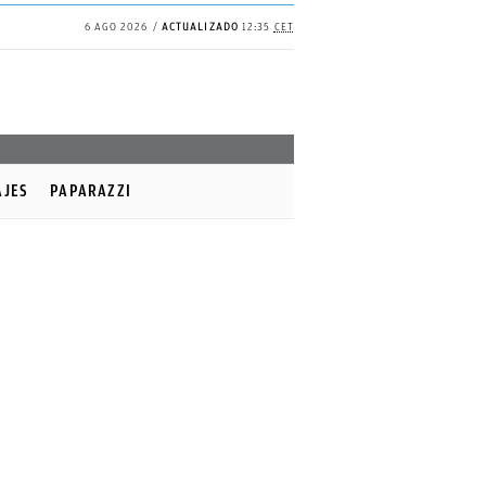
6 AGO 2026
ACTUALIZADO
12:35
CET
AJES
PAPARAZZI