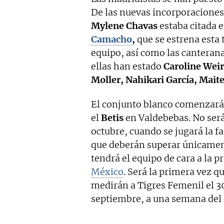
De las nuevas incorporaciones
Mylene Chavas
estaba citada 
Camacho
,
que se estrena esta
equipo, así como las canteran
ellas han estado
Caroline Weir
Moller, Nahikari García, Mait
El conjunto blanco comenzará
el
Betis
en Valdebebas. No será
octubre, cuando se jugará la f
que deberán superar únicamen
tendrá el equipo de cara a la 
México
. Será la primera vez q
medirán a Tigres Femenil el 30
septiembre, a una semana del e