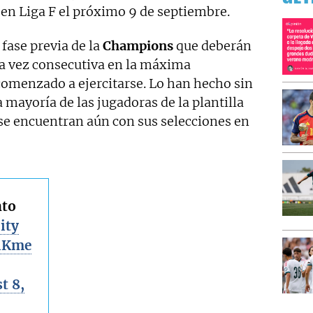
 en Liga F el próximo 9 de septiembre.
 fase previa de la
Champions
que deberán
ra vez consecutiva en la máxima
comenzado a ejercitarse. Lo han hecho sin
 mayoría de las jugadoras de la plantilla
 se encuentran aún con sus selecciones en
nto
ity
kiKme
t 8,