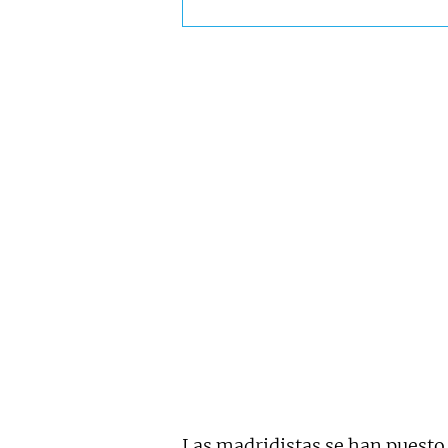
Las madridistas se han puesto