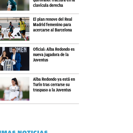
quirófano: fractura en la
clavícula derecha
El plan renove del Real
Madrid femenino para
acercarse al Barcelona
Oficial: Alba Redondo es
nueva jugadora de la
Juventus
Alba Redondo ya está en
Turín tras cerrarse su
traspaso a la Juventus
IMAS NOTICIAS