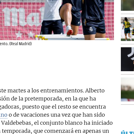
ento. (Real Madrid)
te martes a los entrenamientos. Alberto
esión de la pretemporada, en la que ha
adoras, puesto que el resto se encuentra
ino
o de vacaciones una vez que han sido
 Valdebebas, el conjunto blanco ha iniciado
ma temporada, que comenzará en apenas un
ÚLT