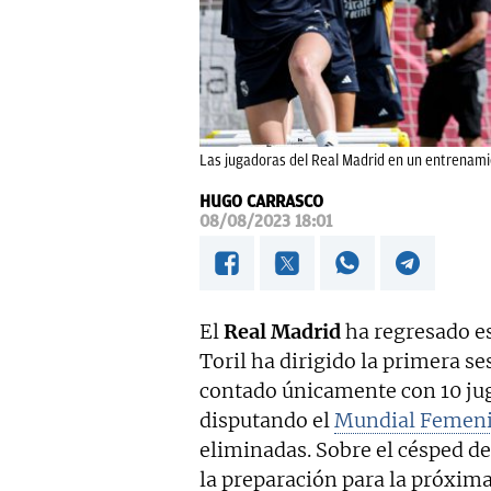
Las jugadoras del Real Madrid en un entrenami
HUGO CARRASCO
08/08/2023 18:01
El
Real Madrid
ha regresado es
Toril ha dirigido la primera s
contado únicamente con 10 jug
disputando el
Mundial Femen
eliminadas. Sobre el césped de
la preparación para la próxi