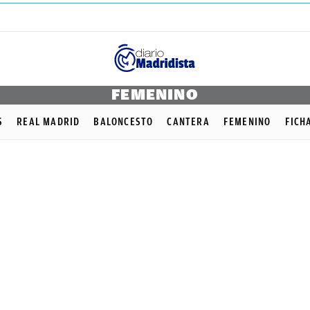
FEMENINO
S
REAL MADRID
BALONCESTO
CANTERA
FEMENINO
FICH