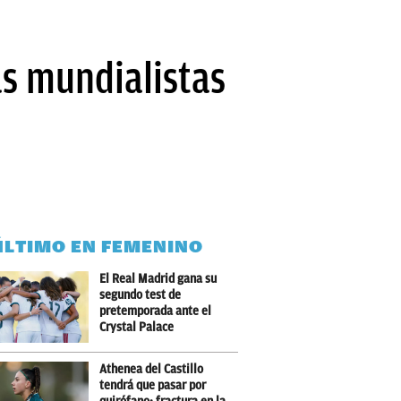
as mundialistas
ÚLTIMO EN FEMENINO
El Real Madrid gana su
segundo test de
pretemporada ante el
Crystal Palace
Athenea del Castillo
tendrá que pasar por