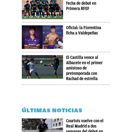
fecha de debut en
Primera RFEF
Oficial: la Fiorentina
ficha a Valdepeñas
El Castilla vence al
Albacete en el primer
amistoso de
pretemporada con
Rachad de estrella
ÚLTIMAS NOTICIAS
Courtois vuelve con el
Real Madrid a dos
semanas del debut en