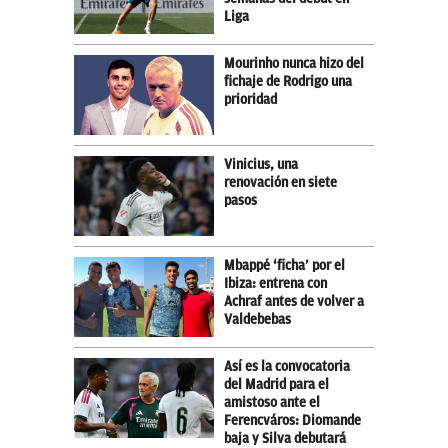
Liga
Mourinho nunca hizo del
fichaje de Rodrigo una
prioridad
Vinicius, una
renovación en siete
pasos
Mbappé ‘ficha’ por el
Ibiza: entrena con
Achraf antes de volver a
Valdebebas
Así es la convocatoria
del Madrid para el
amistoso ante el
Ferencváros: Diomande
baja y Silva debutará