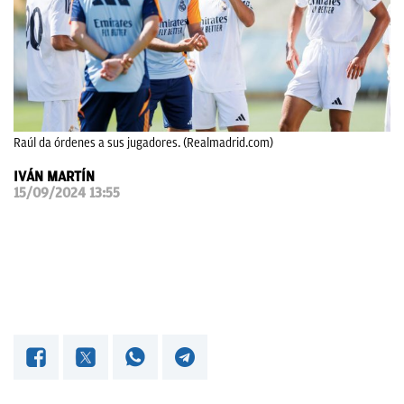
OKDIARIO
Raúl da órdenes a sus jugadores. (Realmadrid.com)
IVÁN MARTÍN
15/09/2024 13:55