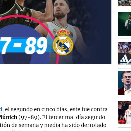
d
, el segundo en cinco días, este fue contra
Múnich
(97-89). El tercer mal día seguido
stión de semana y media ha sido derrotado