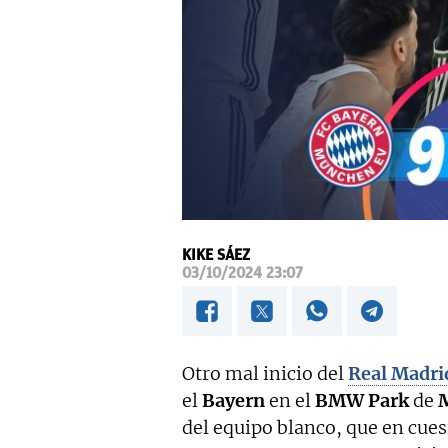
KIKE SÁEZ
03/10/2024 23:07
Otro mal inicio del
Real Madri
el
Bayern
en el
BMW Park
de
del equipo blanco, que en cue