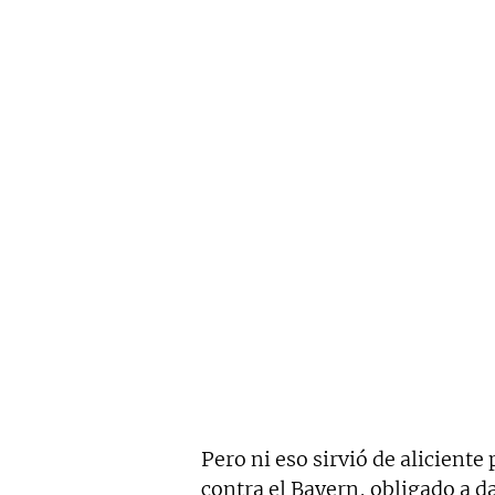
Pero ni eso sirvió de alicient
contra el Bayern, obligado a d