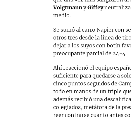
Voigtmann
y
Giffey
neutraliza
medio.
Se sumó al carro Napier con sei
otros tres desde la línea de ti
dejar a los suyos con botín fa
preocupante parcial de 24-4.
Ahí reaccionó el equipo españo
suficiente para quedarse a sol
cinco puntos seguidos de Cam
todo en manos de un triple que
además recibió una descalifica
colegiados, metáfora de la pre
reencontrarse cuanto antes con