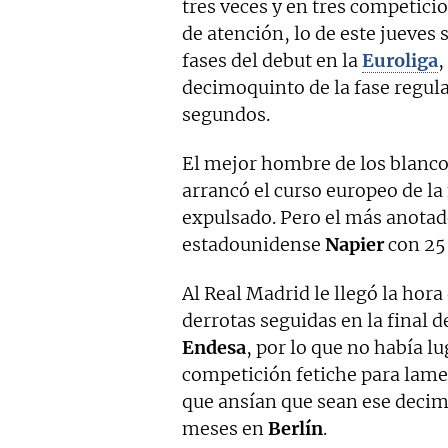
tres veces y en tres competicio
de atención, lo de este jueves s
fases del debut en la
Euroliga
,
decimoquinto de la fase regula
segundos.
El mejor hombre de los blanc
arrancó el curso europeo de la
expulsado. Pero el más anotado
estadounidense
Napier
con 25
Al Real Madrid le llegó la hor
derrotas seguidas en la final d
Endesa
, por lo que no había l
competición fetiche para lamer
que ansían que sean ese decim
meses en
Berlín
.