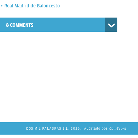
Real Madrid de Baloncesto
8 COMMENTS
DOS MIL PALABRAS S.L. 2026.
Auditado por
ComScore