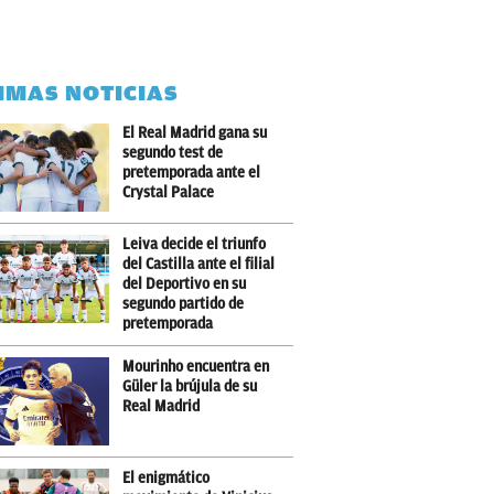
IMAS NOTICIAS
El Real Madrid gana su
segundo test de
pretemporada ante el
Crystal Palace
Leiva decide el triunfo
del Castilla ante el filial
del Deportivo en su
segundo partido de
pretemporada
Mourinho encuentra en
Güler la brújula de su
Real Madrid
El enigmático