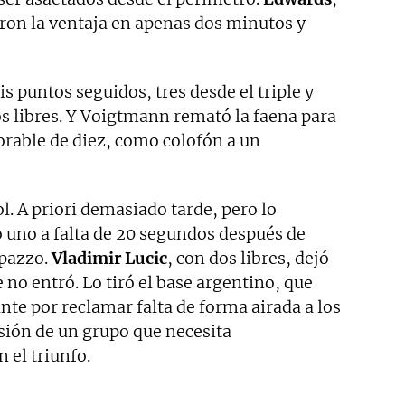
ron la ventaja en apenas dos minutos y
s puntos seguidos, tres desde el triple y
ros libres. Y Voigtmann remató la faena para
vorable de diez, como colofón a un
l. A priori demasiado tarde, pero lo
o uno a falta de 20 segundos después de
pazzo.
Vladimir Lucic
, con dos libres, dejó
 no entró. Lo tiró el base argentino, que
nte por reclamar falta de forma airada a los
sión de un grupo que necesita
 el triunfo.