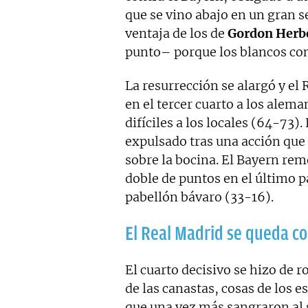
que se vino abajo en un gran se
ventaja de los de
Gordon Herb
punto– porque los blancos con
La resurrección se alargó y el
en el tercer cuarto a los alem
difíciles a los locales (64-73)
expulsado tras una acción que
sobre la bocina. El Bayern re
doble de puntos en el último pa
pabellón bávaro (33-16).
El Real Madrid se queda co
El cuarto decisivo se hizo de r
de las canastas, cosas de los e
que una vez más sangraron al 