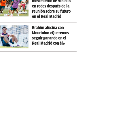
movimiento de Vinicius
en redes después de la
reunión sobre su futuro
en el Real Madrid
Brahim alucina con
Mourinho: «Queremos
seguir ganando en el
Real Madrid con él»