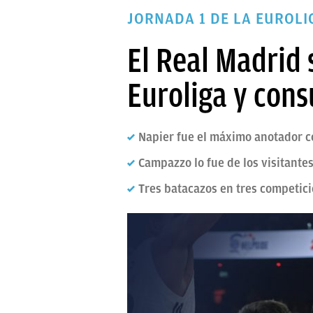
PAPARAZZI
JORNADA 1 DE LA EUROLI
OKDIARIO
El Real Madrid 
Euroliga y con
Napier fue el máximo anotador c
Campazzo lo fue de los visitante
Tres batacazos en tres competici