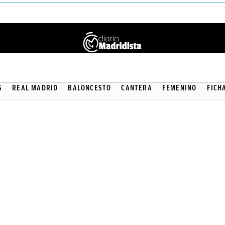
BALONCESTO
S
REAL MADRID
BALONCESTO
CANTERA
FEMENINO
FICH