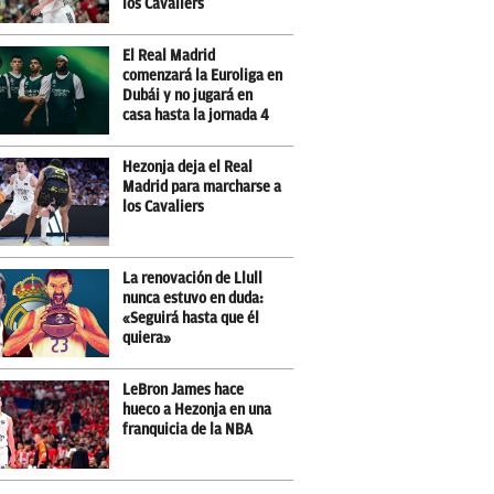
los Cavaliers
El Real Madrid
comenzará la Euroliga en
Dubái y no jugará en
casa hasta la jornada 4
Hezonja deja el Real
Madrid para marcharse a
los Cavaliers
La renovación de Llull
nunca estuvo en duda:
«Seguirá hasta que él
quiera»
LeBron James hace
hueco a Hezonja en una
franquicia de la NBA