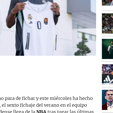
o para de fichar y este miércoles ha hecho
, el sexto fichaje del verano en el equipo
dense llega de la
NBA
tras jugar las últimas