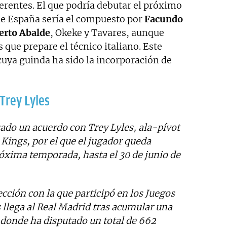
ferentes. El que podría debutar el próximo
de España sería el compuesto por
Facundo
erto Abalde
, Okeke y Tavares, aunque
 que prepare el técnico italiano. Este
cuya guinda ha sido la incorporación de
Trey Lyles
zado un acuerdo con Trey Lyles, ala-pívot
Kings, por el que el jugador queda
róxima temporada, hasta el 30 de junio de
cción con la que participó en los Juegos
 llega al Real Madrid tras acumular una
 donde ha disputado un total de 662