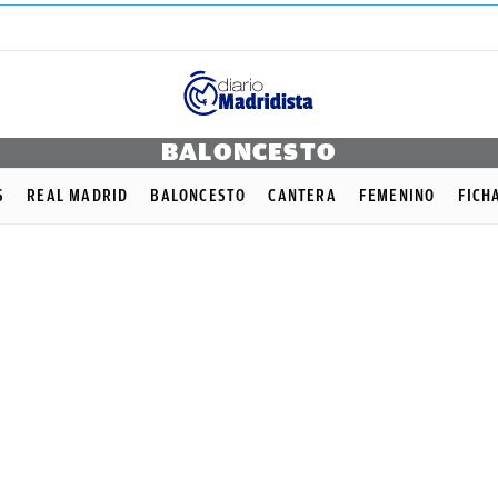
BALONCESTO
S
REAL MADRID
BALONCESTO
CANTERA
FEMENINO
FICH