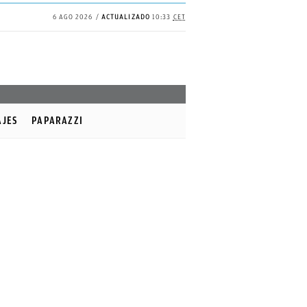
6 AGO 2026
ACTUALIZADO
10:33
CET
AJES
PAPARAZZI