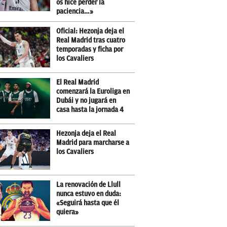
os hice perder la
paciencia…»
Oficial: Hezonja deja el
Real Madrid tras cuatro
temporadas y ficha por
los Cavaliers
El Real Madrid
comenzará la Euroliga en
Dubái y no jugará en
casa hasta la jornada 4
Hezonja deja el Real
Madrid para marcharse a
los Cavaliers
La renovación de Llull
nunca estuvo en duda:
«Seguirá hasta que él
quiera»