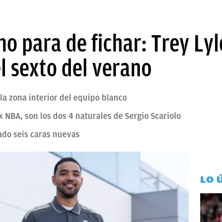
no para de fichar: Trey Lyl
el sexto del verano
la zona interior del equipo blanco
NBA, son los dos 4 naturales de Sergio Scariolo
ado seis caras nuevas
LO 