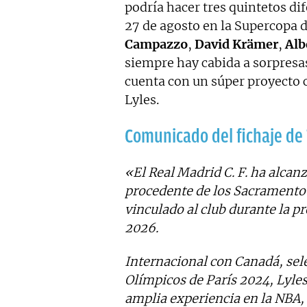
podría hacer tres quintetos di
27 de agosto en la Supercopa 
Campazzo
,
David Krämer
,
Alb
siempre hay cabida a sorpresas
cuenta con un súper proyecto 
Lyles.
Comunicado del fichaje de 
«El Real Madrid C. F. ha alcan
procedente de los Sacramento 
vinculado al club durante la p
2026.
Internacional con Canadá, sele
Olímpicos de París 2024, Lyles
amplia experiencia en la NBA,