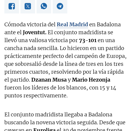
Cómoda victoria del
Real Madrid
en Badalona
ante el
Joventut.
El conjunto madridista se
llevó una valiosa victoria por
73-101
en una
cancha nada sencilla. Lo hicieron en un partido
prácticamente perfecto del campeón de Europa,
que sobresalió desde la línea de tres en los tres
primeros cuartos, resolviendo por la vía rápida
el partido.
Dzanan Musa
y
Mario Hezonja
fueron los líderes de los blancos, con 15 y 14
puntos respectivamente.
El conjunto madridista llegaba a Badalona
buscando la novena victoria seguida. Desde que
cayeran en
Euroliga
el 30 de noviembre frente