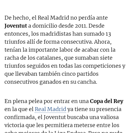
De hecho, el Real Madrid no perdía ante
Joventut
a domicilio desde 2011. Desde
entonces, los madridistas han sumado 13
triunfos allí de forma consecutiva. Ahora,
tenían la importante labor de acabar con la
racha de los catalanes, que sumaban siete
triunfos seguidos en todas las competiciones y
que llevaban también cinco partidos
consecutivos ganados en su cancha.
En plena pelea por entrar en una
Copa del Rey
en la que el
Real Madrid
ya tiene su presencia
confirmada, el Joventut buscaba una valiosa
victoria que les permitiera meterse entre los