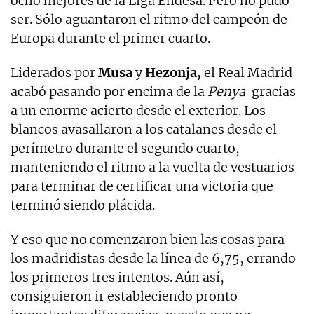
ocho mejores de la Liga Endesa. Pero no pudo
ser. Sólo aguantaron el ritmo del campeón de
Europa durante el primer cuarto.
Liderados por
Musa
y
Hezonja,
el Real Madrid
acabó pasando por encima de la
Penya
gracias
a un enorme acierto desde el exterior. Los
blancos avasallaron a los catalanes desde el
perímetro durante el segundo cuarto,
manteniendo el ritmo a la vuelta de vestuarios
para terminar de certificar una victoria que
terminó siendo plácida.
Y eso que no comenzaron bien las cosas para
los madridistas desde la línea de 6,75, errando
los primeros tres intentos. Aún así,
consiguieron ir estableciendo pronto