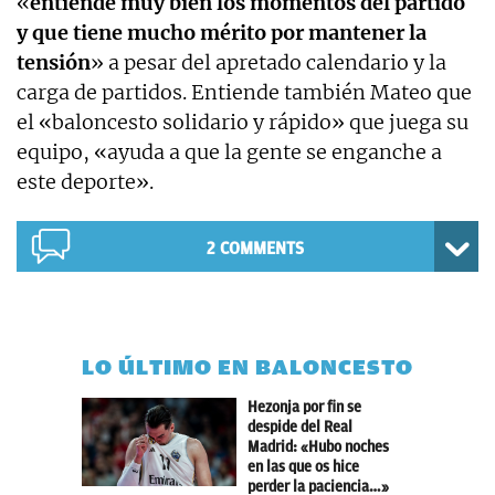
«
entiende muy bien los momentos del partido
y que tiene mucho mérito por mantener la
tensión
» a pesar del apretado calendario y la
carga de partidos. Entiende también Mateo que
el «baloncesto solidario y rápido» que juega su
equipo, «ayuda a que la gente se enganche a
este deporte».
2 COMMENTS
LO ÚLTIMO EN BALONCESTO
Hezonja por fin se
despide del Real
Madrid: «Hubo noches
en las que os hice
perder la paciencia…»