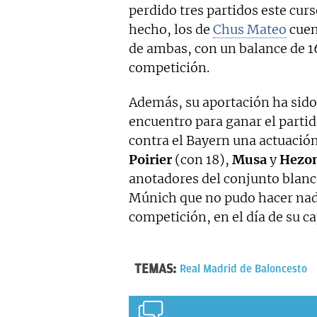
perdido tres partidos este curs
hecho, los de
Chus Mateo
cuen
de ambas, con un balance de 1
competición.
Además, su aportación ha sido
encuentro para ganar el partido
contra el Bayern una actuación
Poirier
(con 18),
Musa
y
Hezon
anotadores del conjunto blanc
Múnich que no pudo hacer nad
competición, en el día de su ca
TEMAS:
Real Madrid de Baloncesto