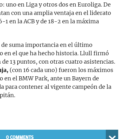
o: uno en Liga y otros dos en Euroliga. De
tan con una amplia ventaja en el liderato
6-1 en la ACB y de 18-2 en la máxima
 de suma importancia en el último
 en el que ha hecho historia. Llull firmó
 de 13 puntos, con otras cuatro asistencias.
ja,
(con 16 cada uno) fueron los máximos
o en el BMW Park, ante un Bayern de
a para contener al vigente campeón de la
pitán.
0 COMMENTS