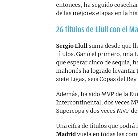
entonces, ha seguido cosecha
de las mejores etapas en la his
26 títulos de Llull con el
Sergio Llull
suma desde que ll
títulos. Ganó el primero, una 
que esperar cinco de sequía, ha
mahonés ha logrado levantar t
siete Ligas, seis Copas del Re
Además, ha sido MVP de la Eur
Intercontinental, dos veces MV
Supercopa y dos veces MVP de l
Una cifra de títulos que podrá
Madrid
vuela en todas las com