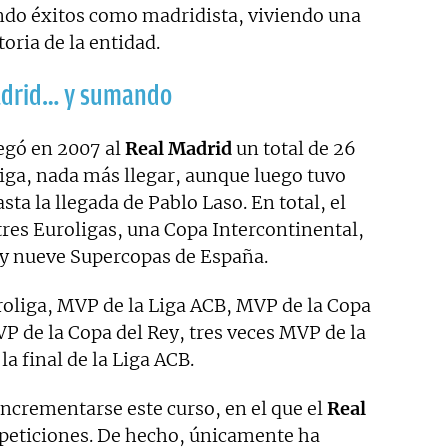
ndo éxitos como madridista, viviendo una
toria de la entidad.
 Madrid… y sumando
egó en 2007 al
Real Madrid
un total de 26
Liga, nada más llegar, aunque luego tuvo
sta la llegada de Pablo Laso. En total, el
res Euroligas, una Copa Intercontinental,
y y nueve Supercopas de España.
oliga, MVP de la Liga ACB, MVP de la Copa
P de la Copa del Rey, tres veces MVP de la
a final de la Liga ACB.
 incrementarse este curso, en el que el
Real
peticiones. De hecho, únicamente ha