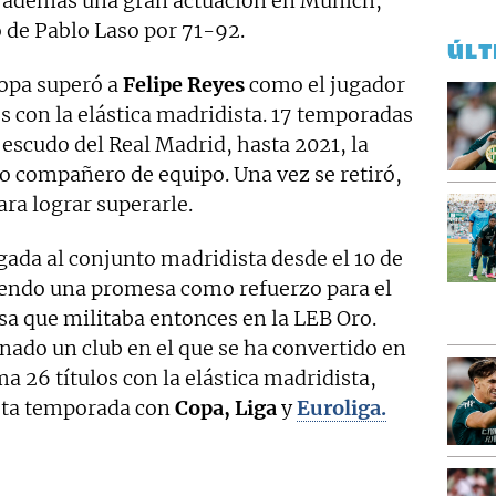
 además una gran actuación en Múnich,
 de Pablo Laso por 71-92.
ÚLT
ropa superó a
Felipe Reyes
como el jugador
 con la elástica madridista. 17 temporadas
escudo del Real Madrid, hasta 2021, la
 compañero de equipo. Una vez se retiró,
ara lograr superarle.
gada al conjunto madridista desde el 10 de
iendo una promesa como refuerzo para el
sa que militaba entonces en la LEB Oro.
nado un club en el que se ha convertido en
ma 26 títulos con la elástica madridista,
sta temporada con
Copa, Liga
y
Euroliga.