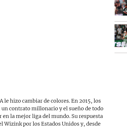
A le hizo cambiar de colores. En 2015, los
 un contrato millonario y el sueño de todo
r en la mejor liga del mundo. Su respuesta
r el Wizink por los Estados Unidos y, desde