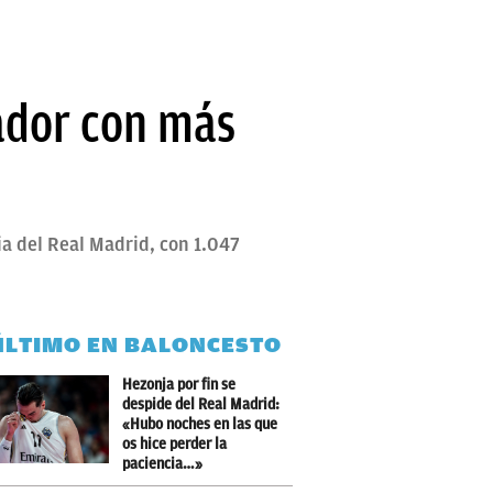
gador con más
ria del Real Madrid, con 1.047
ÚLTIMO EN BALONCESTO
Hezonja por fin se
despide del Real Madrid:
«Hubo noches en las que
os hice perder la
paciencia…»