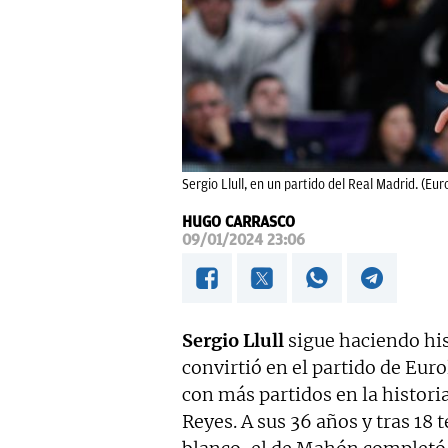
Sergio Llull, en un partido del Real Madrid. (Eu
HUGO CARRASCO
09/01/2024 23:06
Sergio Llull
sigue haciendo his
convirtió en el partido de Euro
con más partidos en la histori
Reyes. A sus 36 años y tras 1