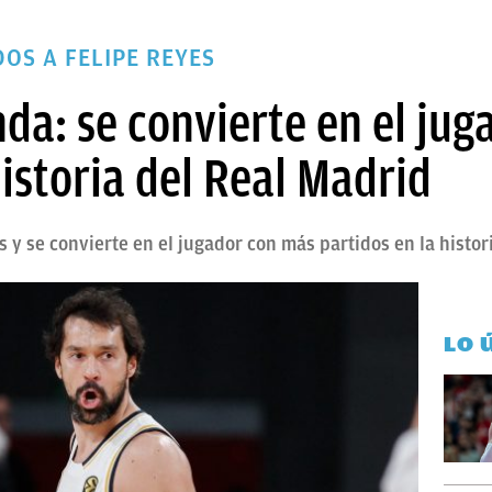
OS A FELIPE REYES
enda: se convierte en el ju
historia del Real Madrid
s y se convierte en el jugador con más partidos en la histo
LO 