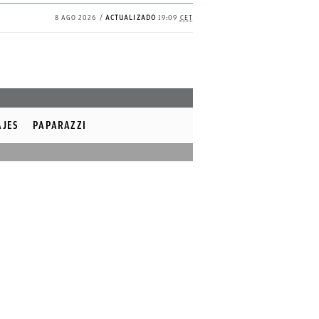
8 AGO 2026
ACTUALIZADO
19:09
CET
AJES
PAPARAZZI