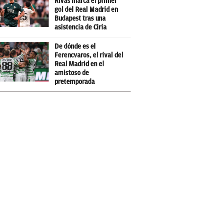
Rivas marca el primer
gol del Real Madrid en
Budapest tras una
asistencia de Ciria
De dónde es el
Ferencvaros, el rival del
Real Madrid en el
amistoso de
pretemporada