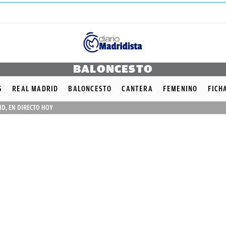
BALONCESTO
S
REAL MADRID
BALONCESTO
CANTERA
FEMENINO
FICH
ID, EN DIRECTO HOY