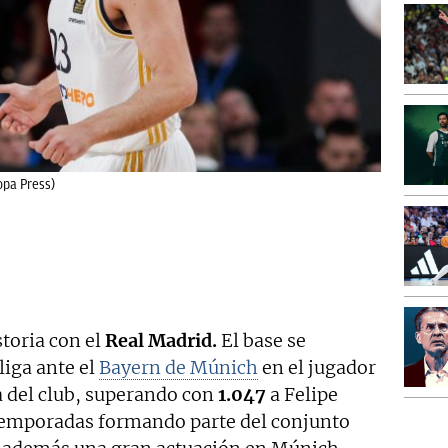
ropa Press)
toria con el
Real Madrid.
El base se
liga ante el
Bayern de Múnich
en el jugador
a del club, superando con
1.047
a Felipe
8 temporadas formando parte del conjunto