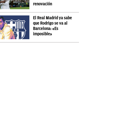
renovación
El Real Madrid ya sabe
que Rodrigo se va al
Barcelona: «Es
imposible»