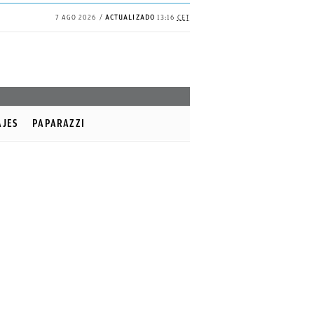
7 AGO 2026
ACTUALIZADO
13:16
CET
AJES
PAPARAZZI