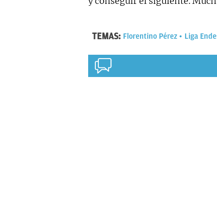
y conseguir el siguiente. Mucha
TEMAS:
Florentino Pérez
Liga Ende