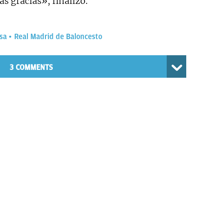
s gracias», finalizó.
sa
Real Madrid de Baloncesto
3 COMMENTS