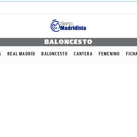
BALONCESTO
S
REAL MADRID
BALONCESTO
CANTERA
FEMENINO
FICH