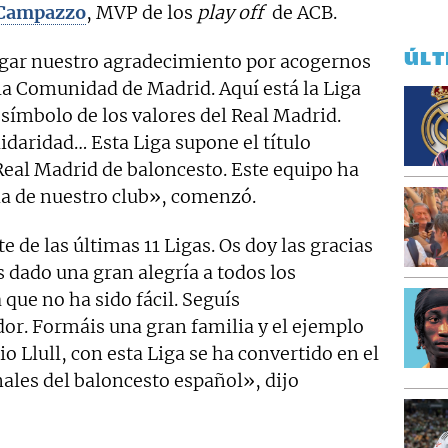
Campazzo
, MVP de los
play off
de ACB.
ÚLT
ugar nuestro agradecimiento por acogernos
 la Comunidad de Madrid. Aquí está la Liga
 símbolo de los valores del Real Madrid.
aridad… Esta Liga supone el título
Real Madrid de baloncesto. Este equipo ha
ia de nuestro club», comenzó.
 de las últimas 11 Ligas. Os doy las gracias
s dado una gran alegría a todos los
que no ha sido fácil. Seguís
or. Formáis una gran familia y el ejemplo
io Llull, con esta Liga se ha convertido en el
ales del baloncesto español», dijo