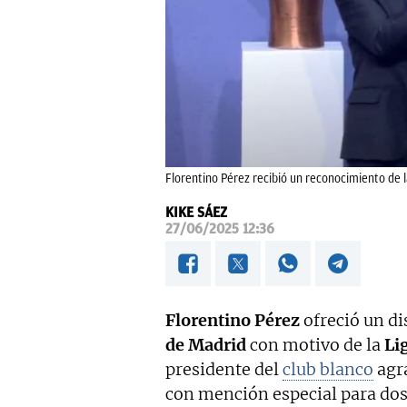
Florentino Pérez recibió un reconocimiento de
KIKE SÁEZ
27/06/2025 12:36
Florentino Pérez
ofreció un di
de Madrid
con motivo de la
Li
presidente del
club blanco
agra
con mención especial para do