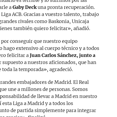
endario es terrible y lo sufrimos por las
arle a
Gaby
Deck
una pronta recuperación.
 Liga ACB. Gracias a vuestro talento, trabajo
 grandes rivales como Baskonia, Unicaja
ienes también quiero felicitar», añadió.
 por conseguir que nuestro equipo
lo hago extensivo al cuerpo técnico y a todos
ro felicitar a
Juan Carlos Sánchez, junto a
or supuesto a nuestros aficionados, que han
 toda la temporada», agradeció.
 grandes embajadores de Madrid. El Real
que une a millones de personas. Somos
ponsabilidad de llevar a Madrid en nuestro
esta Liga a Madrid y a todos los
 punto de partida simplemente para integrar