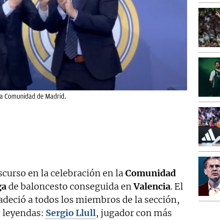
 la Comunidad de Madrid.
scurso en la celebración en la
Comunidad
ga
de baloncesto conseguida en
Valencia
. El
deció a todos los miembros de la sección,
s leyendas:
Sergio Llull
, jugador con más