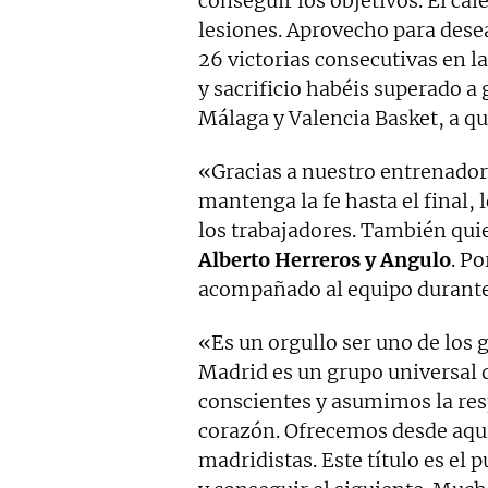
conseguir los objetivos. El cal
lesiones. Aprovecho para dese
26 victorias consecutivas en la
y sacrificio habéis superado a
Málaga y Valencia Basket, a qu
«Gracias a nuestro entrenador
mantenga la fe hasta el final, 
los trabajadores. También quie
Alberto Herreros y Angulo
. P
acompañado al equipo durante
«Es un orgullo ser uno de los
Madrid es un grupo universal 
conscientes y asumimos la res
corazón. Ofrecemos desde aquí 
madridistas. Este título es el