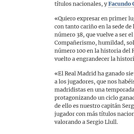
títulos nacionales, y
Facundo 
«Quiero expresar en primer l
con tanto cariño en la sede de
número 38, que vuelve a ser el
Compañerismo, humildad, solid
número 100 en la historia del 
vuelto a engrandecer la histor
«El Real Madrid ha ganado siete
a los jugadores, que nos habéi
madridistas en una temporada 
protagonizando un ciclo ganad
de ello es nuestro capitán Serg
jugador con más títulos nacion
valorando a Sergio Llull.