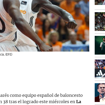
cia. (EFE)
arés como equipo español de baloncesto
n 38 tras el logrado este miércoles en
La