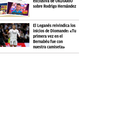
exclusiva de OKDIARIO
sobre Rodrigo Hernández
El Leganés reivindica los
inicios de Diomande: «Tu
primera vez en el
Bernabéu fue con
nuestra camiseta»