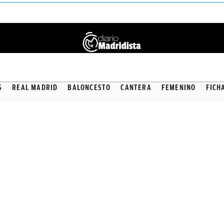
BALONCESTO
S
REAL MADRID
BALONCESTO
CANTERA
FEMENINO
FICH