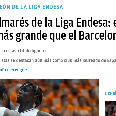
EÓN DE LA LIGA ENDESA
lmarés de la Liga Endesa: 
más grande que el Barcelo
mo octavo título liguero
idistas se destacan aún más como club más laureado de Esp
iunfo merengue
LO 