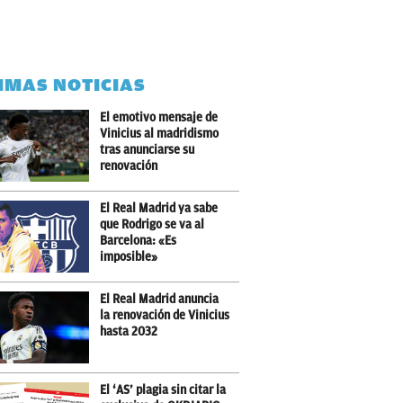
IMAS NOTICIAS
El emotivo mensaje de
Vinicius al madridismo
tras anunciarse su
renovación
El Real Madrid ya sabe
que Rodrigo se va al
Barcelona: «Es
imposible»
El Real Madrid anuncia
la renovación de Vinicius
hasta 2032
El ‘AS’ plagia sin citar la