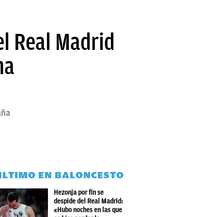
el Real Madrid
na
aña
ÚLTIMO EN BALONCESTO
Hezonja por fin se
despide del Real Madrid:
«Hubo noches en las que