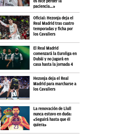
os hice perder la
paciencia…»
Oficial: Hezonja deja el
Real Madrid tras cuatro
temporadas y ficha por
los Cavaliers
El Real Madrid
comenzará la Euroliga en
Dubái y no jugará en
casa hasta la jornada 4
Hezonja deja el Real
Madrid para marcharse a
los Cavaliers
La renovación de Llull
nunca estuvo en duda:
«Seguirá hasta que él
quiera»