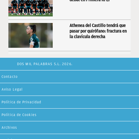
Athenea del Castillo tendrá que
pasar por quirófano: fractura en
la clavícula derecha
DOS MIL PALABRAS S.L. 2026.
Contacto
Aviso Legal
Política de Privacidad
Política de Cookies
Archivos