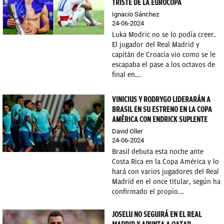
TRISTE DE LA EUROCOPA
OKDIARIO
Ignacio Sánchez
24-06-2024
Luka Modric no se lo podía creer.
El jugador del Real Madrid y
capitán de Croacia vio como se le
escapaba el pase a los octavos de
final en...
VINICIUS Y RODRYGO LIDERARÁN A
BRASIL EN SU ESTRENO EN LA COPA
AMÉRICA CON ENDRICK SUPLENTE
David Oller
24-06-2024
Brasil debuta esta noche ante
Costa Rica en la Copa América y lo
hará con varios jugadores del Real
Madrid en el once titular, según ha
confirmado el propio...
JOSELU NO SEGUIRÁ EN EL REAL