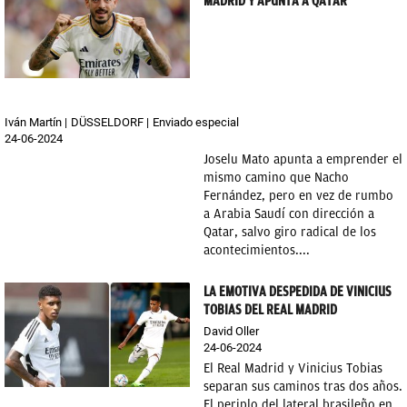
MADRID Y APUNTA A QATAR
Iván Martín
DÜSSELDORF
Enviado especial
24-06-2024
Joselu Mato apunta a emprender el
mismo camino que Nacho
Fernández, pero en vez de rumbo
a Arabia Saudí con dirección a
Qatar, salvo giro radical de los
acontecimientos....
LA EMOTIVA DESPEDIDA DE VINICIUS
TOBIAS DEL REAL MADRID
David Oller
24-06-2024
El Real Madrid y Vinicius Tobias
separan sus caminos tras dos años.
El periplo del lateral brasileño en