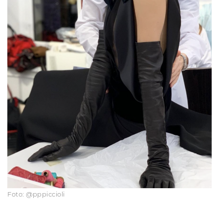
Foto: @pppiccioli