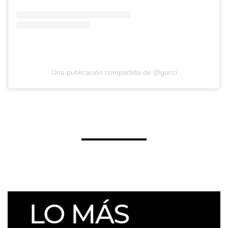
Una publicación compartida de @gucci
LO MÁS