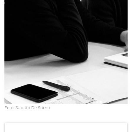
Foto: Sabato De Sarno