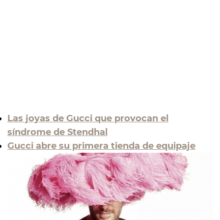
Las joyas de Gucci que provocan el
síndrome de Stendhal
Gucci abre su primera tienda de equipaje