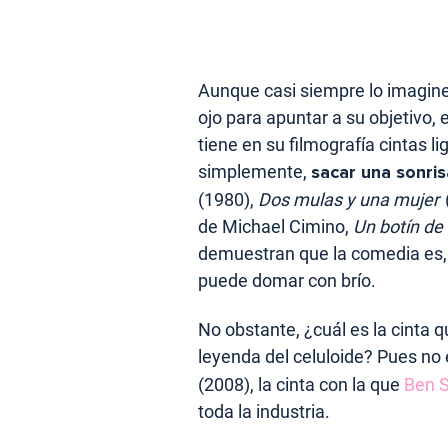
Aunque casi siempre lo imagin
ojo para apuntar a su objetivo,
tiene en su filmografía cintas 
simplemente,
sacar una sonri
(1980),
Dos mulas y una mujer
de Michael Cimino,
Un botín de
demuestran que la comedia es,
puede domar con brío.
No obstante, ¿cuál es la cinta 
leyenda del celuloide? Pues no
(2008), la cinta con la que
Ben St
toda la industria.