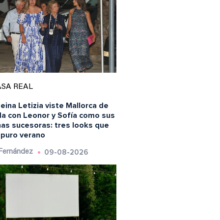
SA REAL
eina Letizia viste Mallorca de
a con Leonor y Sofía como sus
nas sucesoras: tres looks que
 puro verano
09-08-2026
 Fernández