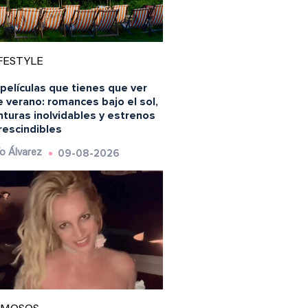
FESTYLE
películas que tienes que ver
 verano: romances bajo el sol,
turas inolvidables y estrenos
rescindibles
09-08-2026
o Álvarez