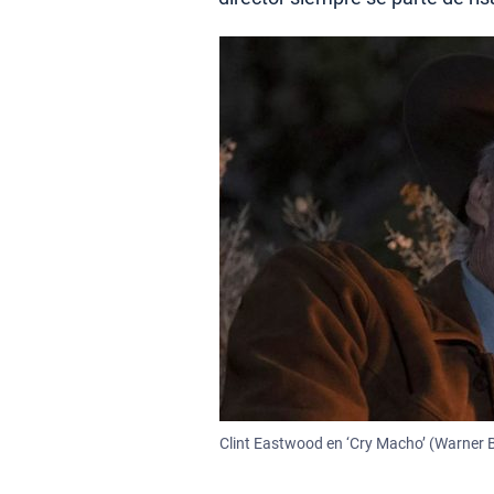
Clint Eastwood en ‘Cry Macho’ (Warner B