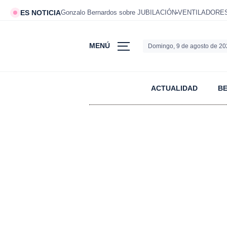
ES NOTICIA
Gonzalo Bernardos sobre JUBILACIÓN
VENTILADORES 
MENÚ
Domingo, 9 de agosto de 2
ACTUALIDAD
B