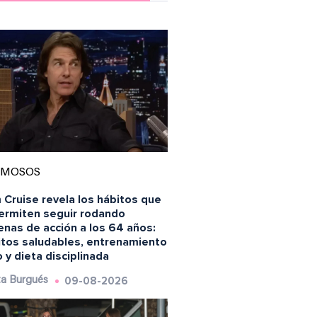
AMOSOS
 Cruise revela los hábitos que
permiten seguir rodando
enas de acción a los 64 años:
itos saludables, entrenamiento
 y dieta disciplinada
09-08-2026
a Burgués