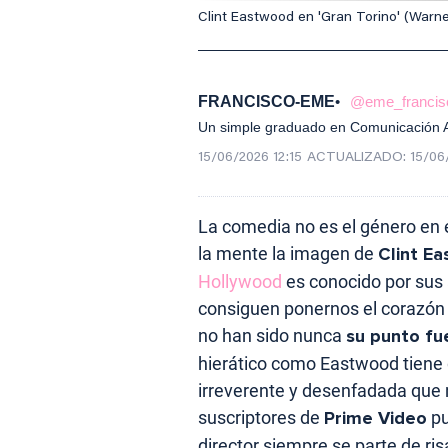
Clint Eastwood en 'Gran Torino' (Warne
FRANCISCO-EME
@eme_francis
Un simple graduado en Comunicación Au
15/06/2026 12:15
ACTUALIZADO:
15/06
La comedia no es el género en
la mente la imagen de
Clint E
Hollywood
es conocido por sus
consiguen ponernos el corazón 
no han sido nunca
su punto fu
hierático como Eastwood tiene q
irreverente y desenfadada que no
suscriptores de
Prime Video
pu
director siempre se parte de ris