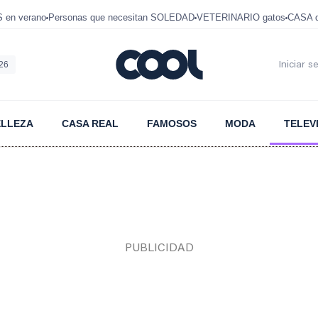
en verano
Personas que necesitan SOLEDAD
VETERINARIO gatos
CASA 
026
Iniciar s
ELLEZA
CASA REAL
FAMOSOS
MODA
TELEV