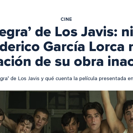
CINE
egra’ de Los Javis: n
derico García Lorca 
ación de su obra ina
ra' de Los Javis y qué cuenta la película presentada e