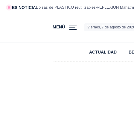
ES NOTICIA
Bolsas de PLÁSTICO reutilizables
REFLEXIÓN Mahatm
MENÚ
Viernes, 7 de agosto de 202
ACTUALIDAD
B