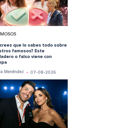
AMOSOS
 crees que lo sabes todo sobre
stros famosos? Este
dadero o falso viene con
mpa
07-08-2026
ta Menéndez