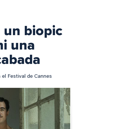
i un biopic
ni una
cabada
n el Festival de Cannes