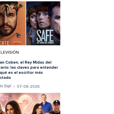
LEVISIÓN
an Coben, el Rey Midas del
erio: las claves para entender
qué es el escritor más
ptado
07-08-2026
io Espí