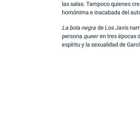
las salas. Tampoco quienes cre
homónima e inacabada del auto
La bola negra
de Los Javis narr
persona
queer
en tres épocas d
espíritu y la sexualidad de Garc