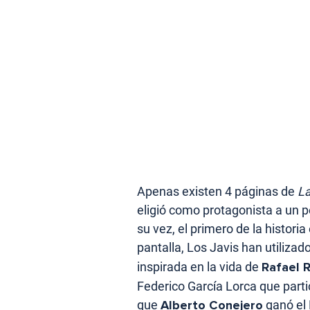
Apenas existen 4 páginas de
La
eligió como protagonista a un 
su vez, el primero de la histori
pantalla, Los Javis han utiliza
inspirada en la vida de
Rafael 
Federico García Lorca que partic
que
Alberto Conejero
ganó el 