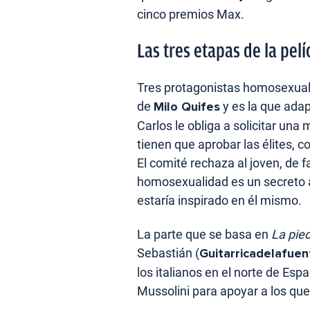
cinco premios Max.
Las tres etapas de la pelí
Tres protagonistas homosexuale
de
Milo Quifes
y es la que adap
Carlos le obliga a solicitar un
tienen que aprobar las élites, c
El comité rechaza al joven, de 
homosexualidad es un secreto a 
estaría inspirado en él mismo.
La parte que se basa en
La pie
Sebastián (
Guitarricadelafuen
los italianos en el norte de Esp
Mussolini para apoyar a los que