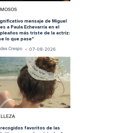
AMOSOS
ignificativo mensaje de Miguel
es a Paula Echevarría en el
leaños más triste de la actriz:
se lo que pase"
07-08-2026
des Crespo
ELLEZA
recogidos favoritos de las