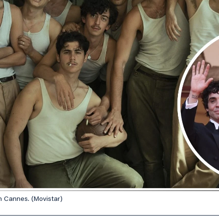
n Cannes. (Movistar)