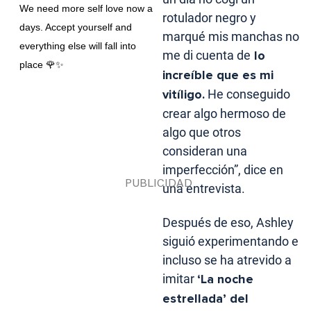
We need more self love now a
rotulador negro y
days. Accept yourself and
marqué mis manchas no
everything else will fall into
me di cuenta de
lo
place 🌹✨
increíble que es mi
vitíligo.
He conseguido
crear algo hermoso de
algo que otros
consideran una
imperfección”, dice en
una entrevista.
Después de eso, Ashley
siguió experimentando e
incluso se ha atrevido a
imitar
‘La noche
estrellada’ del