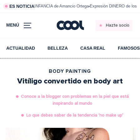
ES NOTICIA
INFANCIA de Amancio Ortega
Expresión DINERO de los m
MENÚ
Hazte socio
ACTUALIDAD
BELLEZA
CASA REAL
FAMOSOS
BODY PAINTING
Vitíligo convertido en body art
Conoce a la blogger con problemas en la piel que está
inspirando al mundo
Lo que debes saber de la tendencia ‘no make up’