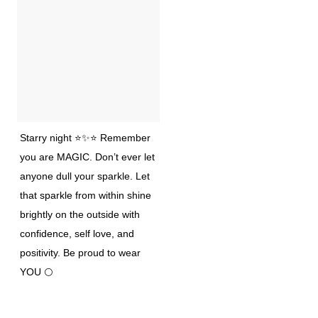
Starry night ⭐️✨⭐️ Remember
you are MAGIC. Don’t ever let
anyone dull your sparkle. Let
that sparkle from within shine
brightly on the outside with
confidence, self love, and
positivity. Be proud to wear
YOU 🌕