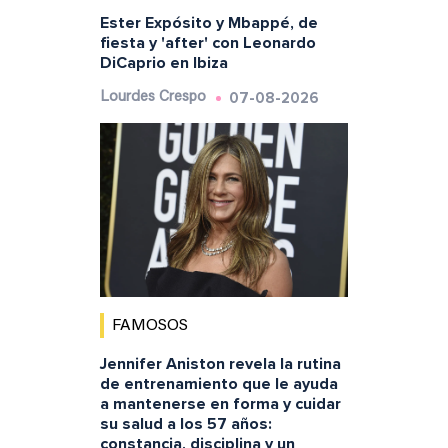
Ester Expósito y Mbappé, de
fiesta y 'after' con Leonardo
DiCaprio en Ibiza
07-08-2026
Lourdes Crespo
FAMOSOS
Jennifer Aniston revela la rutina
de entrenamiento que le ayuda
a mantenerse en forma y cuidar
su salud a los 57 años:
constancia, disciplina y un