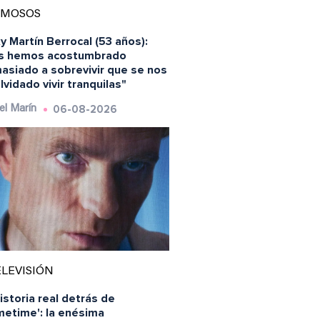
AMOSOS
y Martín Berrocal (53 años):
s hemos acostumbrado
asiado a sobrevivir que se nos
lvidado vivir tranquilas"
06-08-2026
el Marín
LEVISIÓN
istoria real detrás de
metime': la enésima