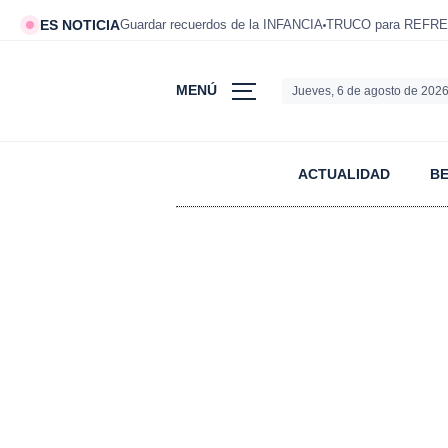
ES NOTICIA
Guardar recuerdos de la INFANCIA
TRUCO para REFRE
MENÚ
Jueves, 6 de agosto de 202
ACTUALIDAD
B