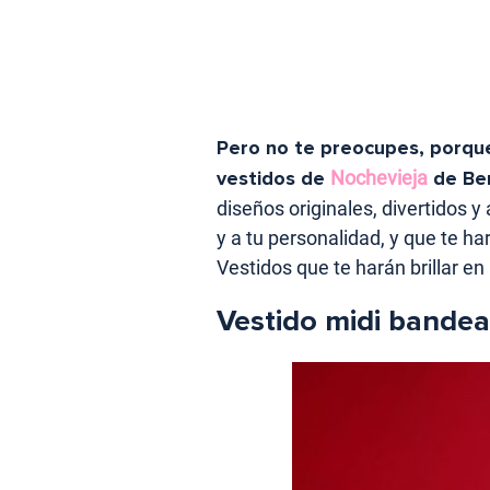
Pero no te preocupes, porqu
vestidos de
Nochevieja
de Be
diseños originales, divertidos y
y a tu personalidad, y que te h
Vestidos que te harán brillar en
Vestido midi bandea