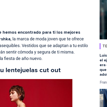
e hemos encontrado para ti los mejores
rshka
, la marca de moda joven que te ofrece
 asequibles. Vestidos que se adaptan a tu estilo
TE
arán sentir cómoda y segura de ti misma.
Luis
 la fiesta de año nuevo.
el e
era 
u lentejuelas cut out
que
ado
Fran