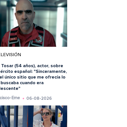
LEVISIÓN
 Tosar (54 años), actor, sobre
jército español: "Sinceramente,
el único sitio que me ofrecía lo
 buscaba cuando era
lescente"
06-08-2026
cisco-Eme