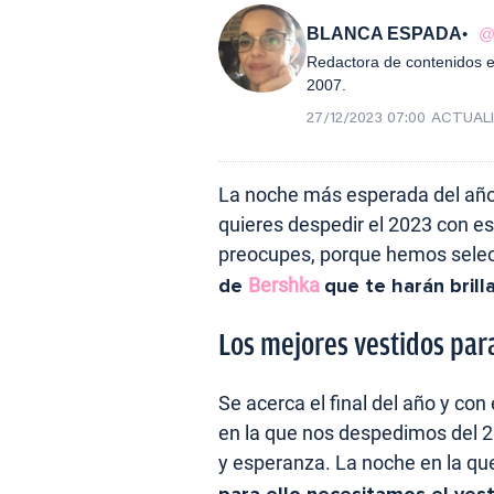
BLANCA ESPADA
@
Redactora de contenidos e
2007.
27/12/2023 07:00
ACTUAL
La noche más esperada del año 
quieres despedir el 2023 con est
preocupes, porque hemos selec
de
Bershka
que te harán brilla
Los mejores vestidos par
Se acerca el final del año y co
en la que nos despedimos del 2
y esperanza. La noche en la q
para ello necesitamos el vest