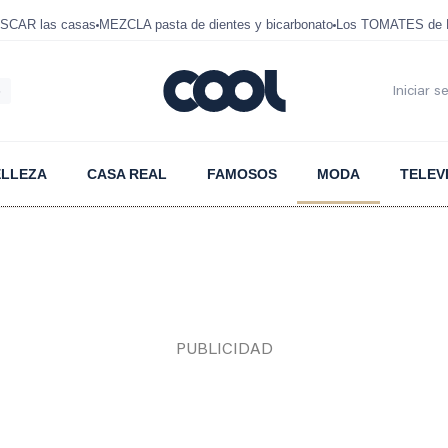
SCAR las casas
MEZCLA pasta de dientes y bicarbonato
Los TOMATES de D
6
Iniciar s
ELLEZA
CASA REAL
FAMOSOS
MODA
TELEV