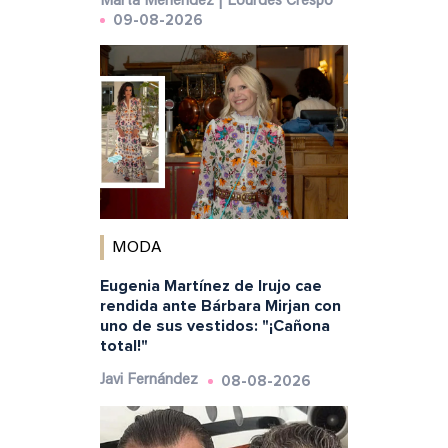
Marta Menéndez | Lourdes Crespo
09-08-2026
MODA
Eugenia Martínez de Irujo cae
rendida ante Bárbara Mirjan con
uno de sus vestidos: "¡Cañona
total!"
08-08-2026
Javi Fernández