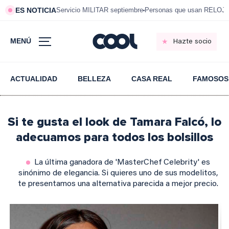
ES NOTICIA
Servicio MILITAR septiembre
Personas que usan RELOJ
MENÚ
Hazte socio
ACTUALIDAD
BELLEZA
CASA REAL
FAMOSOS
Si te gusta el look de Tamara Falcó, lo
adecuamos para todos los bolsillos
La última ganadora de 'MasterChef Celebrity' es
sinónimo de elegancia. Si quieres uno de sus modelitos,
te presentamos una alternativa parecida a mejor precio.