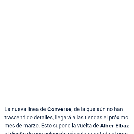
La nueva línea de
Converse
, de la que aún no han
trascendido detalles, llegará a las tiendas el próximo
mes de marzo. Esto supone la vuelta de
Alber Elbaz
al diseño de una colección cápsula orientada al gran