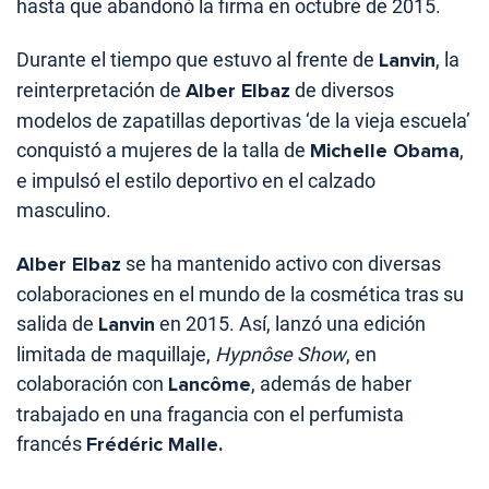
hasta que abandonó la firma en octubre de 2015.
Durante el tiempo que estuvo al frente de
Lanvin
, la
reinterpretación de
Alber Elbaz
de diversos
modelos de zapatillas deportivas ‘de la vieja escuela’
conquistó a mujeres de la talla de
Michelle Obama
,
e impulsó el estilo deportivo en el calzado
masculino.
Alber Elbaz
se ha mantenido activo con diversas
colaboraciones en el mundo de la cosmética tras su
salida de
Lanvin
en 2015. Así, lanzó una edición
limitada de maquillaje,
Hypnôse Show
, en
colaboración con
Lancôme
, además de haber
trabajado en una fragancia con el perfumista
francés
Frédéric Malle.