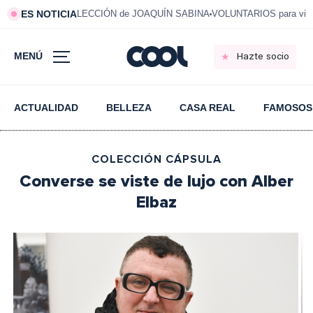
ES NOTICIA
LECCIÓN de JOAQUÍN SABINA
VOLUNTARIOS para vivi
MENÚ
Hazte socio
ACTUALIDAD
BELLEZA
CASA REAL
FAMOSOS
COLECCIÓN CÁPSULA
Converse se viste de lujo con Alber
Elbaz