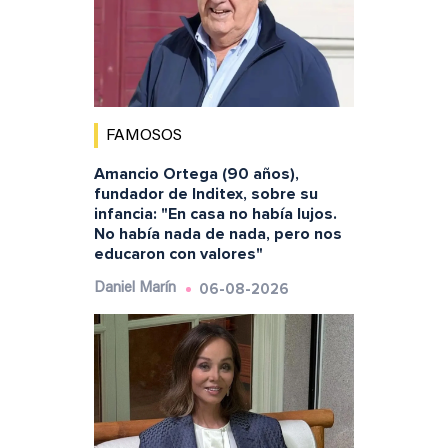
FAMOSOS
Amancio Ortega (90 años),
fundador de Inditex, sobre su
infancia: "En casa no había lujos.
No había nada de nada, pero nos
educaron con valores"
06-08-2026
Daniel Marín