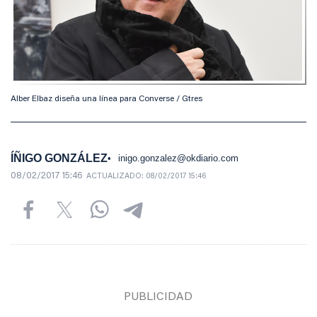
Alber Elbaz diseña una línea para Converse / Gtres
ÍÑIGO GONZÁLEZ
inigo.gonzalez@okdiario.com
08/02/2017 15:46
ACTUALIZADO:
08/02/2017 15:46