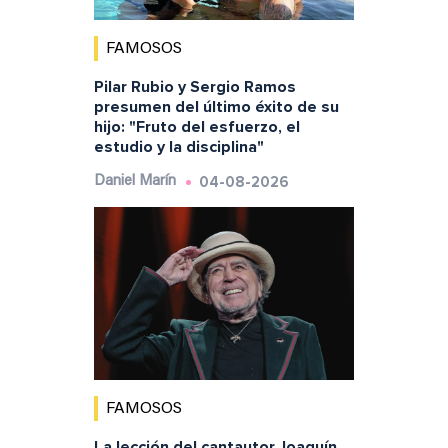
FAMOSOS
Pilar Rubio y Sergio Ramos
presumen del último éxito de su
hijo: "Fruto del esfuerzo, el
estudio y la disciplina"
04-08-2026
Daniel Marín
FAMOSOS
La lección del cantautor Joaquín