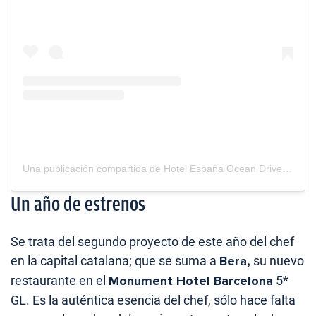
Una publicación compartida de Hotel España Ocean Drive (@hotelespanaoceandrive)
Un año de estrenos
Se trata del segundo proyecto de este año del chef
en la capital catalana; que se suma a
Bera,
su nuevo
restaurante en el
Monument Hotel Barcelona
5*
GL. Es la auténtica esencia del chef, sólo hace falta