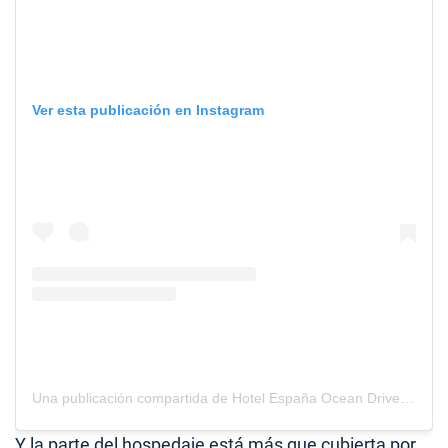
Ver esta publicación en Instagram
Una publicación compartida de Hotel España Ocean Drive (@hotelespanaoceandrive)
Y la parte del hospedaje está más que cubierta por