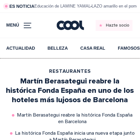
ES NOTICIA
Educación de LAMINE YAMAL
LAZO amarillo en el pom
MENÚ
Hazte socio
ACTUALIDAD
BELLEZA
CASA REAL
FAMOSOS
RESTAURANTES
Martín Berasategui reabre la
histórica Fonda España en uno de los
hoteles más lujosos de Barcelona
Martín Berasategui reabre la histórica Fonda España
en Barcelona
La histórica Fonda España inicia una nueva etapa junto