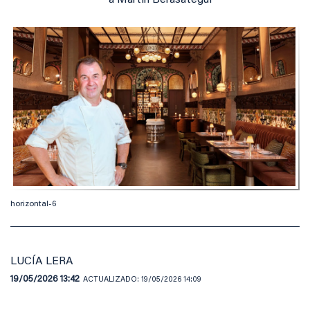
a Martín Berasategui
horizontal-6
LUCÍA LERA
19/05/2026 13:42
ACTUALIZADO:
19/05/2026 14:09