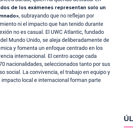
ados de los exámenes representan solo un
lumnado»
, subrayando que no reflejan por
imiento ni el impacto que han tenido durante
lexión no es casual. El UWC Atlantic, fundado
s del Mundo Unido, se aleja deliberadamente de
émica y fomenta un enfoque centrado en los
ivencia internacional. El centro acoge cada
70 nacionalidades, seleccionados tanto por sus
 social. La convivencia, el trabajo en equipo y
e impacto local e internacional forman parte
ÚL