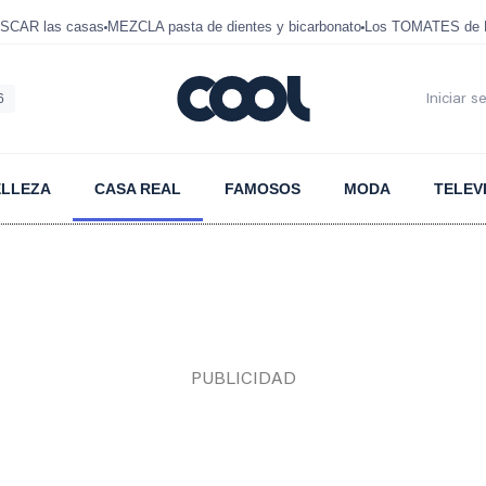
SCAR las casas
MEZCLA pasta de dientes y bicarbonato
Los TOMATES de D
6
Iniciar s
ELLEZA
CASA REAL
FAMOSOS
MODA
TELEV