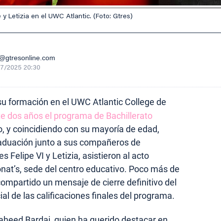
e y Letizia en el UWC Atlantic. (Foto: Gtres)
gtresonline.com
7/2025 20:30
su formación en el UWC Atlantic College de
e dos años el programa de Bachillerato
, y coincidiendo con su mayoría de edad,
raduación junto a sus compañeros de
 Felipe VI y Letizia, asistieron al acto
Donat’s, sede del centro educativo. Poco más de
ompartido un mensaje de cierre definitivo del
ial de las calificaciones finales del programa.
 Naheed Bardai, quien ha querido destacar en