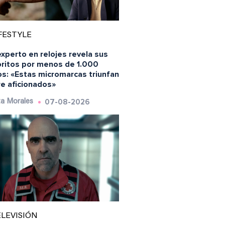
FESTYLE
xperto en relojes revela sus
oritos por menos de 1.000
os: «Estas micromarcas triunfan
re aficionados»
07-08-2026
a Morales
LEVISIÓN