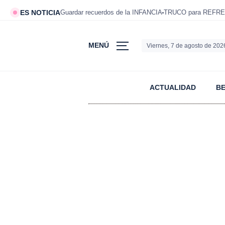
ES NOTICIA
Guardar recuerdos de la INFANCIA
TRUCO para REFRE
MENÚ
Viernes, 7 de agosto de 202
ACTUALIDAD
B