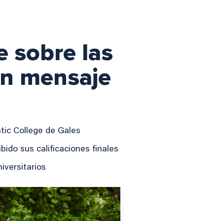
e sobre las
 un mensaje
ntic College de Gales
ido sus calificaciones finales
niversitarios