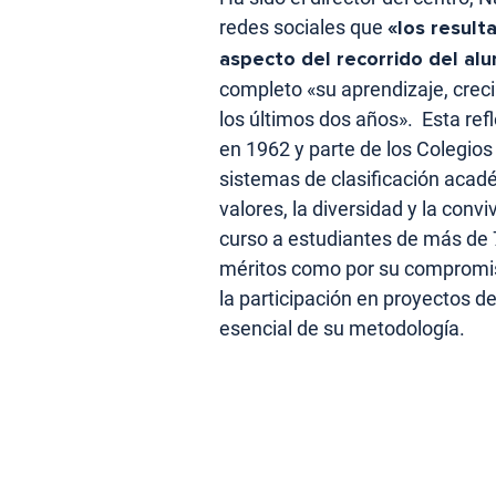
redes sociales que
«los result
aspecto del recorrido del a
completo «su aprendizaje, crec
los últimos dos años». Esta ref
en 1962 y parte de los Colegio
sistemas de clasificación acad
valores, la diversidad y la conv
curso a estudiantes de más de 
méritos como por su compromiso
la participación en proyectos d
esencial de su metodología.