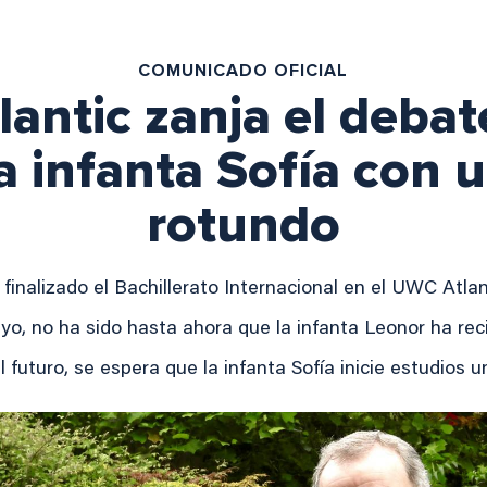
COMUNICADO OFICIAL
antic zanja el debat
a infanta Sofía con
rotundo
a finalizado el Bachillerato Internacional en el UWC Atla
, no ha sido hasta ahora que la infanta Leonor ha recib
l futuro, se espera que la infanta Sofía inicie estudios u