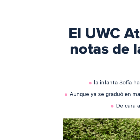
El UWC Atl
notas de l
la infanta Sofía h
Aunque ya se graduó en mayo
De cara a