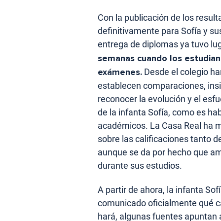
Con la publicación de los result
definitivamente para Sofía y 
entrega de diplomas ya tuvo lu
semanas cuando los estudiante
exámenes.
Desde el colegio han
establecen comparaciones, insi
reconocer la evolución y el esf
de la infanta Sofía, como es ha
académicos. La Casa Real ha m
sobre las calificaciones tanto 
aunque se da por hecho que am
durante sus estudios.
A partir de ahora, la infanta So
comunicado oficialmente qué car
hará, algunas fuentes apuntan a