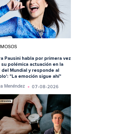
AMOSOS
a Pausini habla por primera vez
 su polémica actuación en la
l del Mundial y responde al
blo': "La emoción sigue ahí"
07-08-2026
ta Menéndez