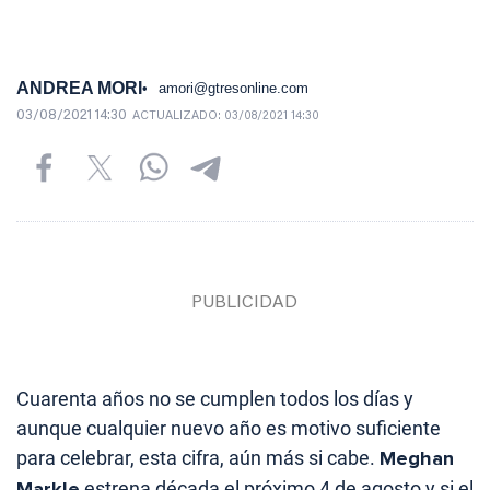
ANDREA MORI
amori@gtresonline.com
03/08/2021 14:30
ACTUALIZADO:
03/08/2021 14:30
Cuarenta años no se cumplen todos los días y
aunque cualquier nuevo año es motivo suficiente
para celebrar, esta cifra, aún más si cabe.
Meghan
Markle
estrena década el próximo 4 de agosto y si el