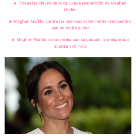
Todas las claves de la calculada reaparición de Meghan
Markle
Meghan Markle, contra las cuerdas: el inminente reencuentro
que no podrá evitar
Meghan Markle se reconcilia con su pasado: la inesperada
alianza con P&G