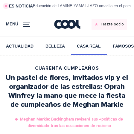
ES NOTICIA
Educación de LAMINE YAMAL
LAZO amarillo en el pom
MENÚ
Hazte socio
ACTUALIDAD
BELLEZA
CASA REAL
FAMOSOS
CUARENTA CUMPLEAÑOS
Un pastel de flores, invitados vip y el
organizador de las estrellas: Oprah
Winfrey la mano que mece la fiesta
de cumpleaños de Meghan Markle
Meghan Markle: Buckingham revisará sus «políticas de
diversidad» tras las acusaciones de racismo