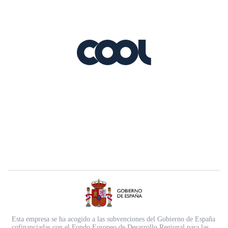
Esta empresa se ha acogido a las subvenciones del Gobierno de España
cofinanciadas con el Fondo Europeo de Desarrollo Regional para las