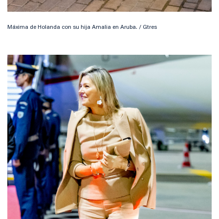
Máxima de Holanda con su hija Amalia en Aruba. / Gtres