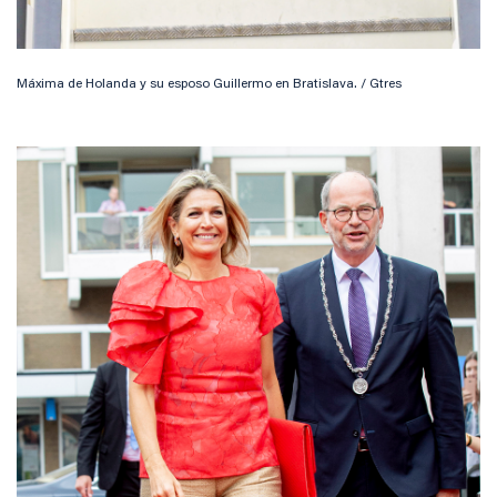
Máxima de Holanda y su esposo Guillermo en Bratislava. / Gtres