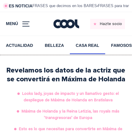
ES NOTICIA
FRASES que decimos en los BARES
FRASES para tranqui
MENÚ
Hazte socio
ACTUALIDAD
BELLEZA
CASA REAL
FAMOSOS
Revelamos los datos de la actriz que
se convertirá en Máxima de Holanda
Looks lady, joyas de impacto y un llamativo gesto: el
despliegue de Máxima de Holanda en Bratislava
Máxima de Holanda y la Reina Letizia, las royals más
'transgresoras' de Europa
Esto es lo que necesitas para convertirte en Máxima de