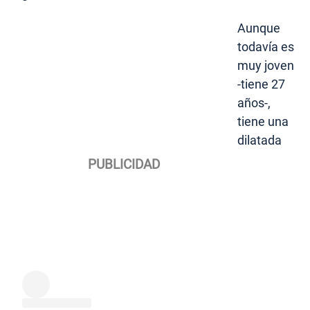
Aunque
todavía es
muy joven
-tiene 27
años-,
tiene una
dilatada