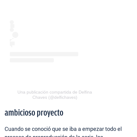
Una publicación compartida de Delfina
Chaves (@delfichaves)
ambicioso proyecto
Cuando se conoció que se iba a empezar todo el