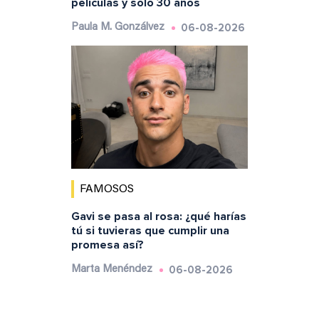
películas y sólo 30 años
06-08-2026
Paula M. Gonzálvez
FAMOSOS
Gavi se pasa al rosa: ¿qué harías
tú si tuvieras que cumplir una
promesa así?
06-08-2026
Marta Menéndez