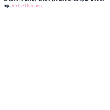
hijo
Archie Harrison.