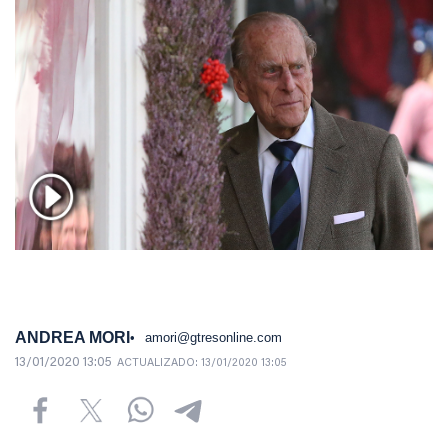
ANDREA MORI
amori@gtresonline.com
13/01/2020 13:05
ACTUALIZADO:
13/01/2020 13:05