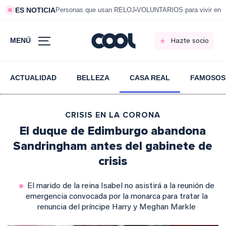
ES NOTICIA
Personas que usan RELOJ
VOLUNTARIOS para vivir en 
MENÚ
Hazte socio
ACTUALIDAD
BELLEZA
CASA REAL
FAMOSOS
CRISIS EN LA CORONA
El duque de Edimburgo abandona
Sandringham antes del gabinete de
crisis
El marido de la reina Isabel no asistirá a la reunión de
emergencia convocada por la monarca para tratar la
renuncia del príncipe Harry y Meghan Markle