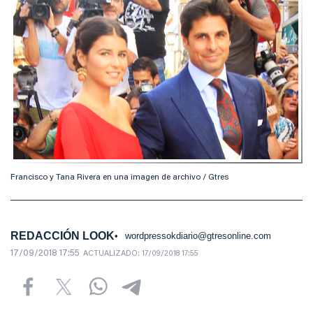
Francisco y Tana Rivera en una imagen de archivo / Gtres
REDACCIÓN LOOK
wordpressokdiario@gtresonline.com
17/09/2018 17:55
ACTUALIZADO:
17/09/2018 17:55