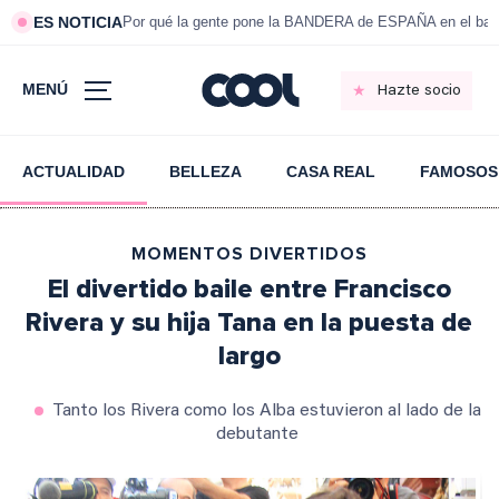
ES NOTICIA
Por qué la gente pone la BANDERA de ESPAÑA en el bal
MENÚ
Hazte socio
ACTUALIDAD
BELLEZA
CASA REAL
FAMOSOS
MOMENTOS DIVERTIDOS
El divertido baile entre Francisco
Rivera y su hija Tana en la puesta de
largo
Tanto los Rivera como los Alba estuvieron al lado de la
debutante