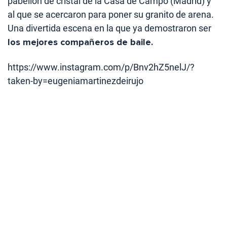
pabellón de cristal de la Casa de Campo (Madrid) y
al que se acercaron para poner su granito de arena.
Una divertida escena en la que ya demostraron ser
los mejores compañeros de baile.
https://www.instagram.com/p/Bnv2hZ5nelJ/?
taken-by=eugeniamartinezdeirujo