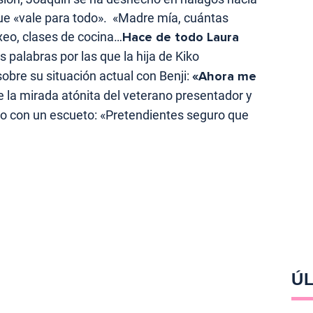
ue «vale para todo». «Madre mía, cuántas
xeo, clases de cocina…
Hace de todo Laura
 palabras por las que la hija de Kiko
obre su situación actual con Benji:
«Ahora me
e la mirada atónita del veterano presentador y
aso con un escueto: «Pretendientes seguro que
ÚL