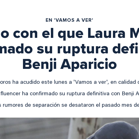
EN 'VAMOS A VER'
do con el que Laura
mado su ruptura defi
Benji Aparicio
ros ha acudido este lunes a 'Vamos a ver', en calidad 
nfluencer ha confirmado su ruptura definitiva con Benji A
s rumores de separación se desataron el pasado mes de 