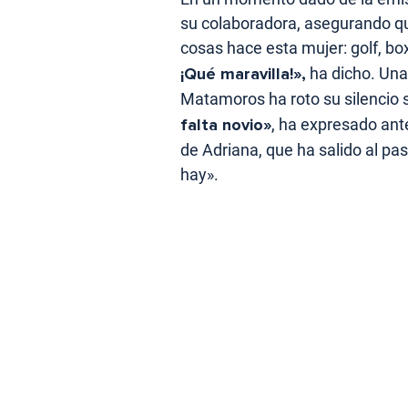
su colaboradora, asegurando q
cosas hace esta mujer: golf, bo
¡Qué maravilla!»,
ha dicho. Unas
Matamoros ha roto su silencio s
falta novio»
, ha expresado ant
de Adriana, que ha salido al p
hay».