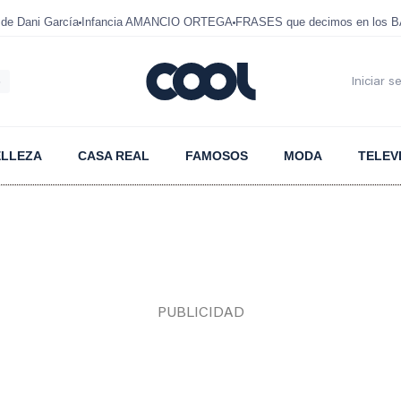
e Dani García
Infancia AMANCIO ORTEGA
FRASES que decimos en los 
6
Iniciar s
ELLEZA
CASA REAL
FAMOSOS
MODA
TELEV