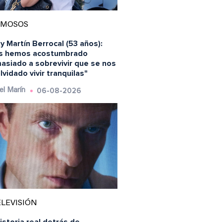
AMOSOS
y Martín Berrocal (53 años):
s hemos acostumbrado
asiado a sobrevivir que se nos
lvidado vivir tranquilas"
06-08-2026
el Marín
LEVISIÓN