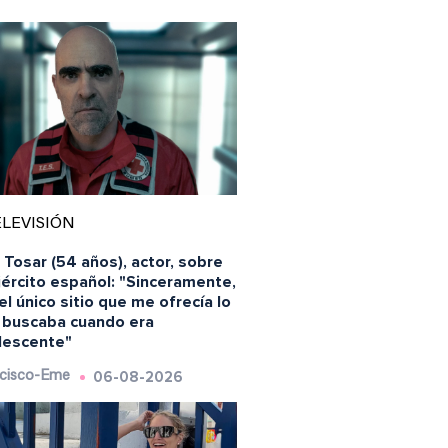
LEVISIÓN
 Tosar (54 años), actor, sobre
jército español: "Sinceramente,
el único sitio que me ofrecía lo
 buscaba cuando era
lescente"
06-08-2026
cisco-Eme