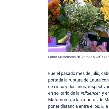
Laura Matamoros en ‘Vamos a ver’ / Gtr
Fue el pasado mes de julio, cab
portada la ruptura de Laura con
de cinco y dos años, respectiv
en solitario de la
influencer,
y e
Matamoros, a las afueras de Ma
poner distancia entre ellos. Ell