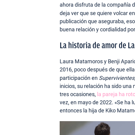
ahora disfruta de la compañía 
deja ver que se quiere volcar en 
publicación que aseguraba, eso s
buena relación y cordialidad po
La historia de amor de L
Laura Matamoros y Benji Aparici
2016, poco después de que ell
participación en
Supervivientes
inicios, su relación ha sido un
tres ocasiones,
la pareja ha ro
vez, en mayo de 2022. «Se ha lu
entonces la hija de Kiko Matam