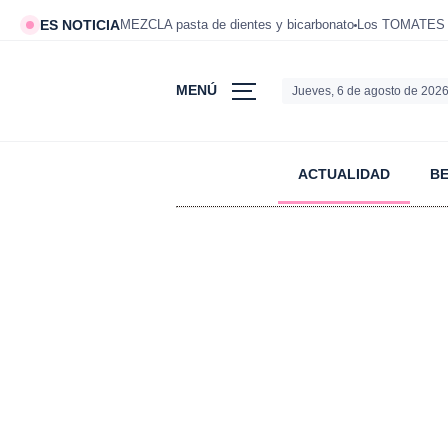
ES NOTICIA
MEZCLA pasta de dientes y bicarbonato
Los TOMATES d
MENÚ
Jueves, 6 de agosto de 202
ACTUALIDAD
B