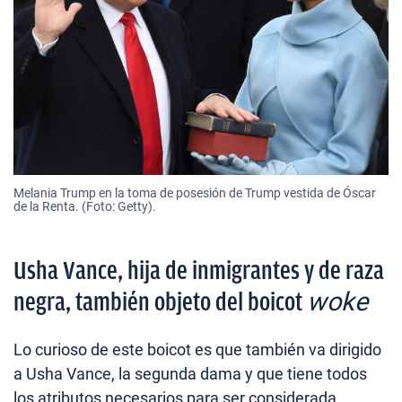
Melania Trump en la toma de posesión de Trump vestida de Óscar
de la Renta. (Foto: Getty).
Usha Vance, hija de inmigrantes y de raza
woke
negra, también objeto del boicot
Lo curioso de este boicot es que también va dirigido
a Usha Vance, la segunda dama y que tiene todos
los atributos necesarios para ser considerada