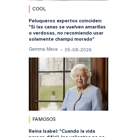
COOL
Peluqueros expertos coinciden:
"Si las canas se vuelven amarillas
o verdosas, no recomiendo usar
solamente champú morado"
05-08-2026
Gemma Meca
FAMOSOS
Reina Isabel: "Cuando la vida