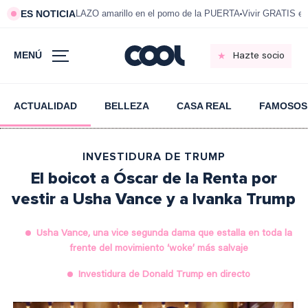
ES NOTICIA
LAZO amarillo en el pomo de la PUERTA
Vivir GRATIS e
MENÚ
Hazte socio
ACTUALIDAD
BELLEZA
CASA REAL
FAMOSOS
INVESTIDURA DE TRUMP
El boicot a Óscar de la Renta por
vestir a Usha Vance y a Ivanka Trump
Usha Vance, una vice segunda dama que estalla en toda la
frente del movimiento ‘woke’ más salvaje
Investidura de Donald Trump en directo