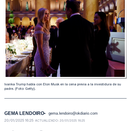
Ivanka Trump habla con Elon Musk en la cena previa a la investidura de su
padre. (Foto: Getty).
GEMA LENDOIRO
gema.lendoiro@okdiario.com
20/01/2025 16:25
ACTUALIZADO:
20/01/2025 16:25