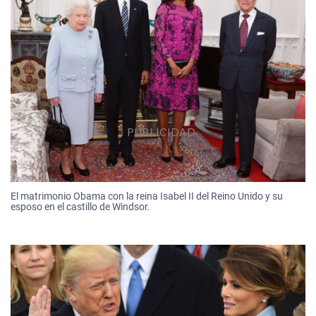
El matrimonio Obama con la reina Isabel II del Reino Unido y su
esposo en el castillo de Windsor.