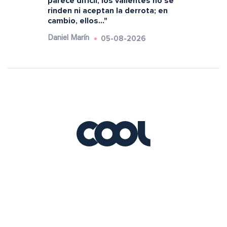
parece difícil, los valientes no se
rinden ni aceptan la derrota; en
cambio, ellos..."
05-08-2026
Daniel Marín