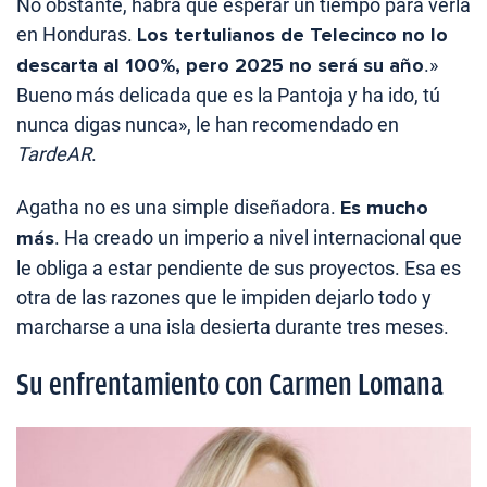
No obstante, habrá que esperar un tiempo para verla
en Honduras.
Los tertulianos de Telecinco no lo
descarta al 100%, pero 2025 no será su año
.»
Bueno más delicada que es la Pantoja y ha ido, tú
nunca digas nunca», le han recomendado en
TardeAR
.
Agatha no es una simple diseñadora.
Es mucho
más
. Ha creado un imperio a nivel internacional que
le obliga a estar pendiente de sus proyectos. Esa es
otra de las razones que le impiden dejarlo todo y
marcharse a una isla desierta durante tres meses.
Su enfrentamiento con Carmen Lomana