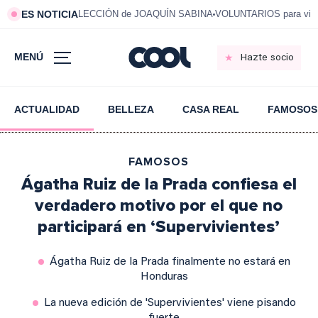
ES NOTICIA
LECCIÓN de JOAQUÍN SABINA
VOLUNTARIOS para vivi
MENÚ
Hazte socio
ACTUALIDAD
BELLEZA
CASA REAL
FAMOSOS
FAMOSOS
Ágatha Ruiz de la Prada confiesa el
verdadero motivo por el que no
participará en ‘Supervivientes’
Ágatha Ruiz de la Prada finalmente no estará en
Honduras
La nueva edición de 'Supervivientes' viene pisando