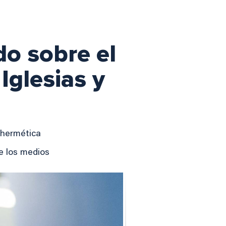
do sobre el
 Iglesias y
 hermética
e los medios