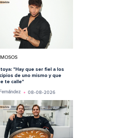
AMOSOS
oya: "Hay que ser fiel a los
ncipios de uno mismo y que
e te calle"
08-08-2026
 Fernández