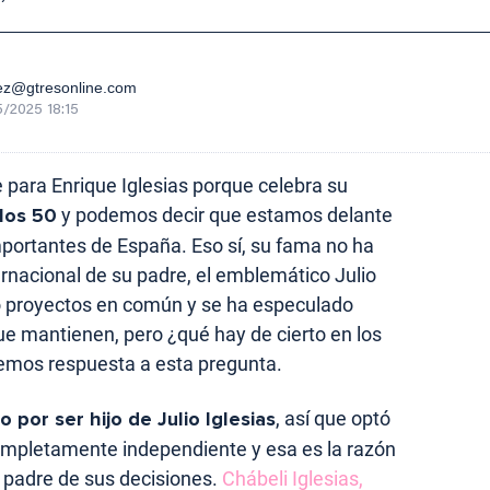
ez@gtresonline.com
/2025 18:15
 para Enrique Iglesias porque celebra su
los 50
y podemos decir que estamos delante
portantes de España. Eso sí, su fama no ha
ternacional de su padre, el emblemático Julio
o proyectos en común y se ha especulado
ue mantienen, pero ¿qué hay de cierto en los
mos respuesta a esta pregunta.
 por ser hijo de Julio Iglesias
, así que optó
mpletamente independiente y esa es la razón
u padre de sus decisiones.
Chábeli Iglesias,