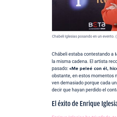
Chabeli Iglesias posando en un evento. (
Chábeli estaba contestando a
l
la misma cadena. El artista re
pasado:
«Me peleé con él, hic
obstante, en estos momentos no
ven demasiado porque cada uno 
decir que hayan perdido el cont
El éxito de Enrique Iglesi