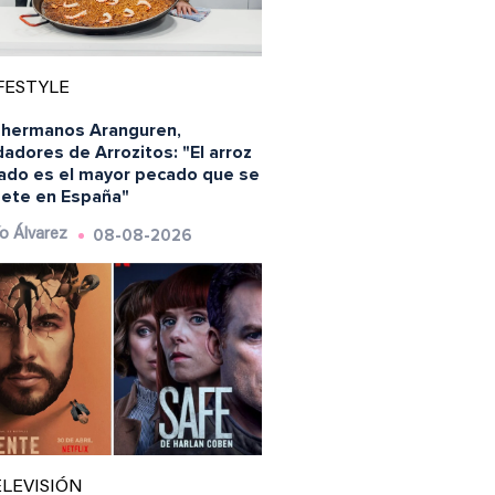
FESTYLE
 hermanos Aranguren,
adores de Arrozitos: "El arroz
ado es el mayor pecado que se
ete en España"
08-08-2026
o Álvarez
LEVISIÓN