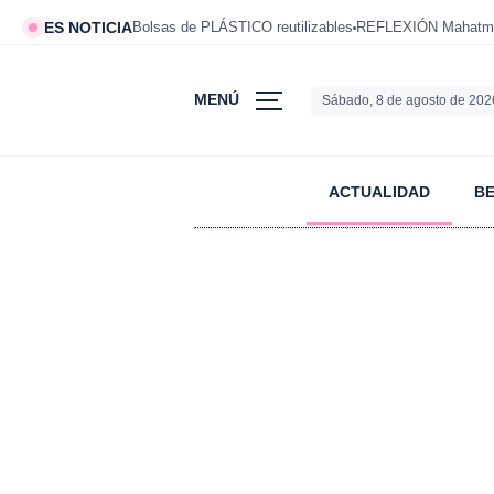
ES NOTICIA
Bolsas de PLÁSTICO reutilizables
REFLEXIÓN Mahatm
MENÚ
Sábado, 8 de agosto de 202
ACTUALIDAD
B