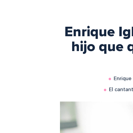
Enrique Ig
hijo que q
Enrique
El cantan