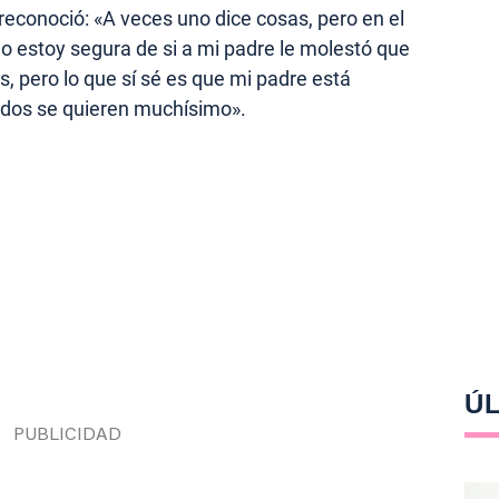
 reconoció: «A veces uno dice cosas, pero en el
o estoy segura de si a mi padre le molestó que
s, pero lo que sí sé es que mi padre está
s dos se quieren muchísimo».
ÚL