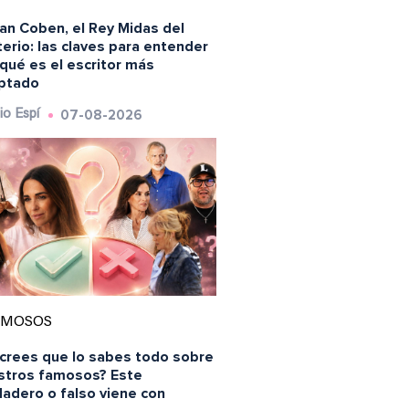
an Coben, el Rey Midas del
erio: las claves para entender
qué es el escritor más
ptado
07-08-2026
io Espí
AMOSOS
 crees que lo sabes todo sobre
stros famosos? Este
dadero o falso viene con