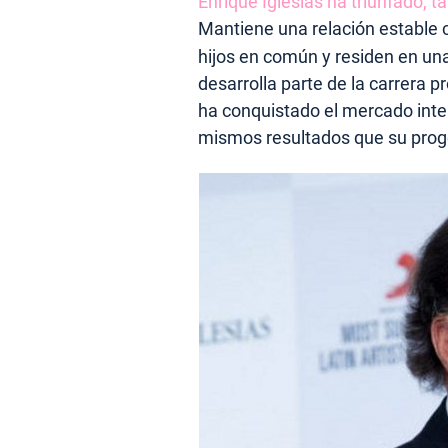
Enrique Iglesias ha triunfado, t
Mantiene una relación estable c
hijos en común y residen en u
desarrolla parte de la carrera p
ha conquistado el mercado inte
mismos resultados que su proge