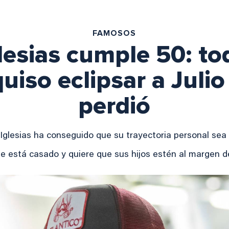
FAMOSOS
lesias cumple 50: to
uiso eclipsar a Julio
perdió
 Iglesias ha conseguido que su trayectoria personal sea
te está casado y quiere que sus hijos estén al margen d