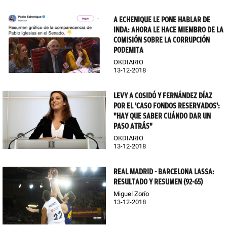
A ECHENIQUE LE PONE HABLAR DE
INDA: AHORA LE HACE MIEMBRO DE LA
COMISIÓN SOBRE LA CORRUPCIÓN
PODEMITA
OKDIARIO
13-12-2018
LEVY A COSIDÓ Y FERNÁNDEZ DÍAZ
POR EL 'CASO FONDOS RESERVADOS':
"HAY QUE SABER CUÁNDO DAR UN
PASO ATRÁS"
OKDIARIO
13-12-2018
REAL MADRID - BARCELONA LASSA:
RESULTADO Y RESUMEN (92-65)
Miguel Zorío
13-12-2018