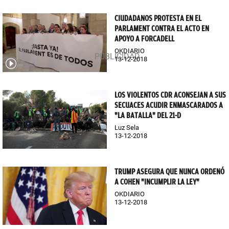
CIUDADANOS PROTESTA EN EL
PARLAMENT CONTRA EL ACTO EN
APOYO A FORCADELL
OKDIARIO
13-12-2018
LOS VIOLENTOS CDR ACONSEJAN A SUS
SECUACES ACUDIR ENMASCARADOS A
"LA BATALLA" DEL 21-D
Luz Sela
13-12-2018
TRUMP ASEGURA QUE NUNCA ORDENÓ
A COHEN "INCUMPLIR LA LEY"
OKDIARIO
13-12-2018