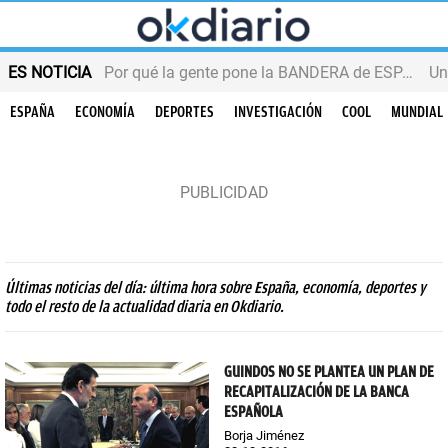
ES NOTICIA
Por qué la gente pone la BANDERA de ESPAÑA en el balcón
ESPAÑA
ECONOMÍA
DEPORTES
INVESTIGACIÓN
COOL
MUNDIAL
Últimas noticias del día: última hora sobre España, economía, deportes y
todo el resto de la actualidad diaria en Okdiario.
GUINDOS NO SE PLANTEA UN PLAN DE
RECAPITALIZACIÓN DE LA BANCA
ESPAÑOLA
Borja Jiménez