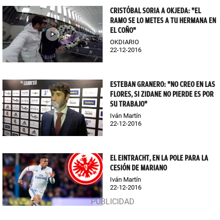
CRISTÓBAL SORIA A OKJEDA: "EL
RAMO SE LO METES A TU HERMANA EN
EL COÑO"
OKDIARIO
22-12-2016
ESTEBAN GRANERO: "NO CREO EN LAS
FLORES, SI ZIDANE NO PIERDE ES POR
SU TRABAJO"
Iván Martín
22-12-2016
EL EINTRACHT, EN LA POLE PARA LA
CESIÓN DE MARIANO
Iván Martín
22-12-2016