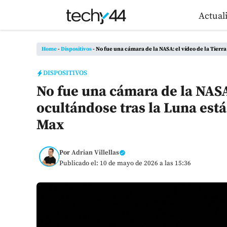
Saltar
Actual
al
contenido
Home
-
Dispositivos
-
No fue una cámara de la NASA: el vídeo de la Tierr
DISPOSITIVOS
No fue una cámara de la NASA:
ocultándose tras la Luna est
Max
Por
Adrian Villellas
Publicado el: 10 de mayo de 2026 a las 15:36