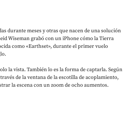
as durante meses y otras que nacen de una solución
 Reid Wiseman grabó con un iPhone cómo la Tierra
ocida como «Earthset», durante el primer vuelo
lo.
solo la vista. También lo es la forma de captarla. Según
 través de la ventana de la escotilla de acoplamiento,
gistrar la escena con un zoom de ocho aumentos.