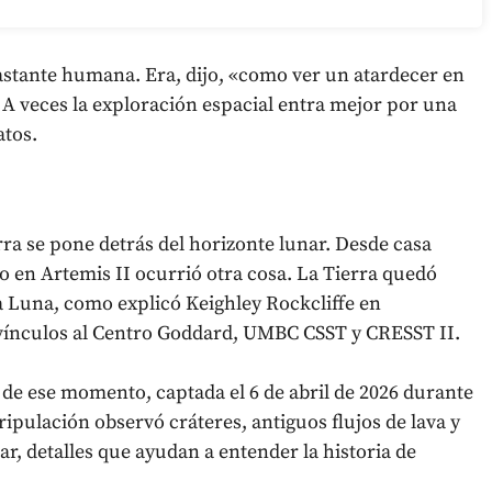
astante humana. Era, dijo, «como ver un atardecer en
a. A veces la exploración espacial entra mejor por una
atos.
erra se pone detrás del horizonte lunar. Desde casa
o en Artemis II ocurrió otra cosa. La Tierra quedó
a Luna, como explicó Keighley Rockcliffe en
 vínculos al Centro Goddard, UMBC CSST y CRESST II.
de ese momento, captada el 6 de abril de 2026 durante
ripulación observó cráteres, antiguos flujos de lava y
nar, detalles que ayudan a entender la historia de