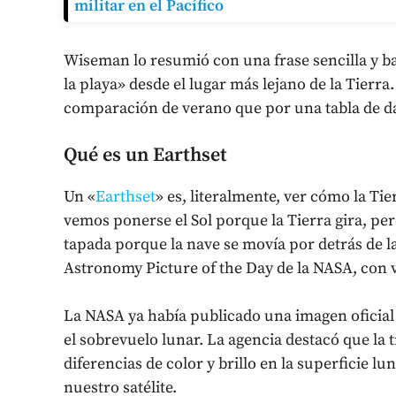
militar en el Pacífico
Wiseman lo resumió con una frase sencilla y b
la playa» desde el lugar más lejano de la Tierr
comparación de verano que por una tabla de d
Qué es un Earthset
Un «
Earthset
» es, literalmente, ver cómo la Ti
vemos ponerse el Sol porque la Tierra gira, per
tapada porque la nave se movía por detrás de l
Astronomy Picture of the Day de la NASA, con
La NASA ya había publicado una imagen oficial 
el sobrevuelo lunar. La agencia destacó que la t
diferencias de color y brillo en la superficie lu
nuestro satélite.