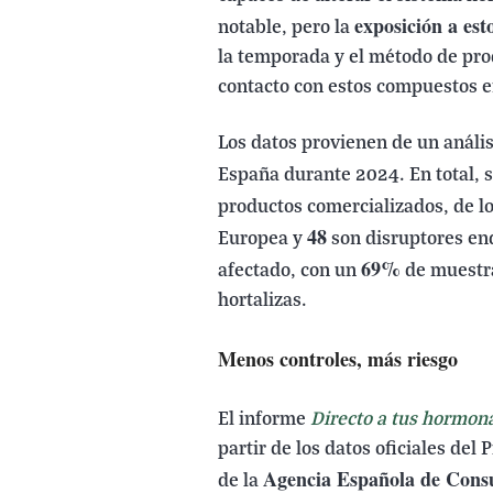
exposición a esto
notable, pero la
la temporada y el método de pro
contacto con estos compuestos en
Los datos provienen de un análi
España durante 2024. En total, s
productos comercializados, de l
48
Europea y
son disruptores en
69%
afectado, con un
de muestra
hortalizas.
Menos controles, más riesgo
El informe
Directo a tus hormon
partir de los datos oficiales de
Agencia Española de Cons
de la