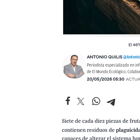
El 46
@Antonio
ANTONIO QUILIS
Periodista especializado en 
de El Mundo Ecológico. Colabo
20/05/2026 05:30
ACTUA
Siete de cada diez piezas de frut
plaguicid
contienen residuos de
capaces de alterar el sistema ho