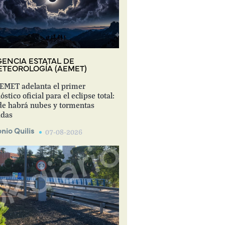
ENCIA ESTATAL DE
TEOROLOGÍA (AEMET)
EMET adelanta el primer
óstico oficial para el eclipse total:
e habrá nubes y tormentas
adas
nio Quilis
07-08-2026