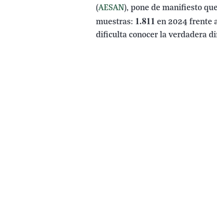
(
AESAN
), pone de manifiesto qu
1.811
muestras:
en 2024 frente 
dificulta conocer la verdadera 