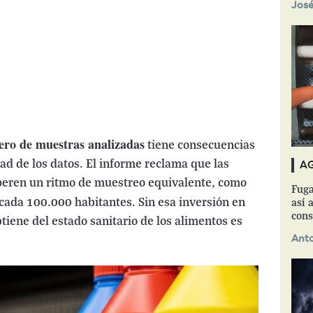
José
mero de muestras analizadas
tiene consecuencias
dad de los datos. El informe reclama que las
A
eren un ritmo de muestreo equivalente, como
Fuga
cada 100.000 habitantes. Sin esa inversión en
así a
cons
obtiene del estado sanitario de los alimentos es
Anto