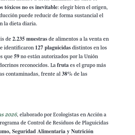
s tóxicos no es inevitable
: elegir bien el origen,
ducción puede reducir de forma sustancial el
 la dieta diaria.
2.235 muestras
sis de
de alimentos a la venta en
127 plaguicidas
e identificaron
distintos en los
59
os que
no están autorizados por la Unión
fruta
docrinos reconocidos. La
es el grupo más
38%
s contaminadas, frente al
de las
as 2026
, elaborado por Ecologistas en Acción a
l Programa de Control de Residuos de Plaguicidas
umo, Seguridad Alimentaria y Nutrición