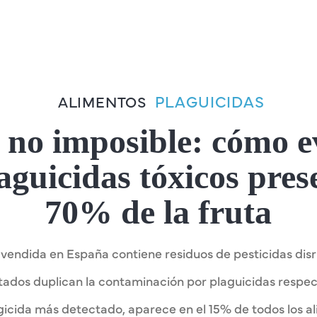
PLAGUICIDAS
ALIMENTOS
o no imposible: cómo 
aguicidas tóxicos pres
70% de la fruta
a vendida en España contiene residuos de pesticidas di
ados duplican la contaminación por plaguicidas respect
ungicida más detectado, aparece en el 15% de todos los a