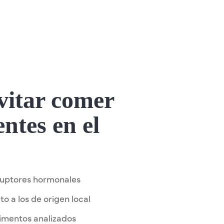
evitar comer
entes en el
sruptores hormonales
o a los de origen local
limentos analizados