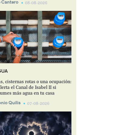
 Cantero
08-08-2026
GUA
s, cisternas rotas o una ocupación:
lerta el Canal de Isabel II si
umes más agua en tu casa
nio Quilis
07-08-2026