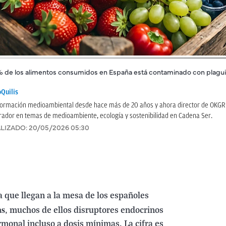
% de los alimentos consumidos en España está contaminado con plagui
Quilis
información medioambiental desde hace más de 20 años y ahora director de OKG
rador en temas de medioambiente, ecología y sostenibilidad en Cadena Ser.
LIZADO:
20/05/2026 05:30
a que llegan a la mesa de los españoles
as
, muchos de ellos disruptores endocrinos
rmonal incluso a dosis mínimas. La cifra es