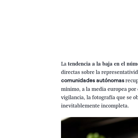
tendencia a la baja en el nú
La
directas sobre la representativi
recup
comunidades autónomas
mínimo, a la media europea por 
vigilancia, la fotografía que se 
inevitablemente incompleta.