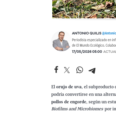
@Antonio
ANTONIO QUILIS
Periodista especializado en 
de El Mundo Ecológico. Colabo
17/05/2026 05:00
ACTUA
orujo de uva
El
, el subproducto 
podría convertirse en una altern
pollos de engorde
, según un est
Biofilms and Microbiomes
por in