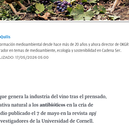
Quilis
información medioambiental desde hace más de 20 años y ahora director de OKG
rador en temas de medioambiente, ecología y sostenibilidad en Cadena Ser.
LIZADO:
17/05/2026 05:00
que genera la industria del vino tras el prensado,
antibióticos
ativa natural a los
en la cría de
udio publicado el 7 de mayo en la revista
npj
vestigadores de la Universidad de Cornell.