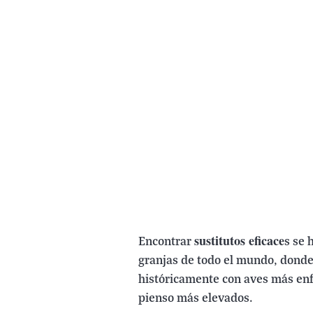
sustitutos eficace
Encontrar
s se 
granjas de todo el mundo, donde 
históricamente con aves más enf
pienso más elevados.