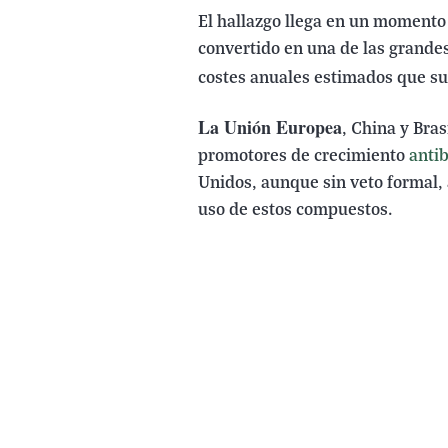
El hallazgo llega en un momento 
convertido en una de las grande
costes anuales estimados que s
La Unión Europea
, China y Bra
promotores de crecimiento
antib
Unidos, aunque sin veto formal, 
uso de estos compuestos.