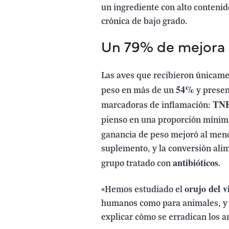
un ingrediente con alto contenid
crónica de bajo grado.
Un 79% de mejora
Las aves que recibieron únicame
54%
peso en más de un
y presen
TNF
marcadoras de inflamación:
pienso en una proporción mínim
ganancia de peso mejoró al men
suplemento, y la conversión alim
antibióticos
grupo tratado con
.
orujo del v
«Hemos estudiado el
humanos como para animales, y 
explicar cómo se erradican los an