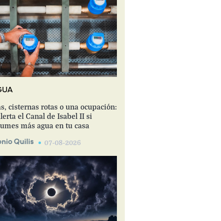
GUA
s, cisternas rotas o una ocupación:
lerta el Canal de Isabel II si
umes más agua en tu casa
nio Quilis
07-08-2026