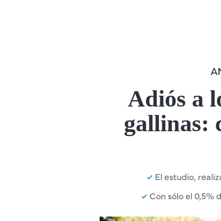
A
Adiós a l
gallinas:
El estudio, reali
Con sólo el 0,5% 