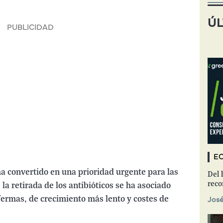
ÚL
EC
ha convertido en una prioridad urgente para las
Del 
reco
la retirada de los antibióticos se ha asociado
ermas, de crecimiento más lento y costes de
José