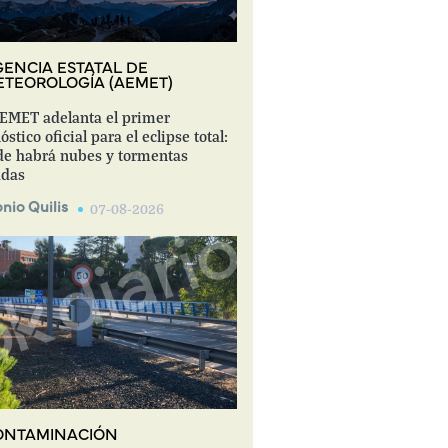
ENCIA ESTATAL DE
TEOROLOGÍA (AEMET)
EMET adelanta el primer
óstico oficial para el eclipse total:
e habrá nubes y tormentas
adas
nio Quilis
07-08-2026
ONTAMINACIÓN