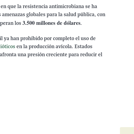
en que la resistencia antimicrobiana se ha
s amenazas globales para la salud pública, con
3.500 millones de dólares
uperan los
.
sil ya han prohibido por completo el uso de
ióticos
en la producción avícola. Estados
afronta una presión creciente para reducir el