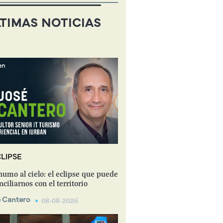
TIMAS NOTICIAS
LIPSE
humo al cielo: el eclipse que puede
nciliarnos con el territorio
 Cantero
08-08-2026