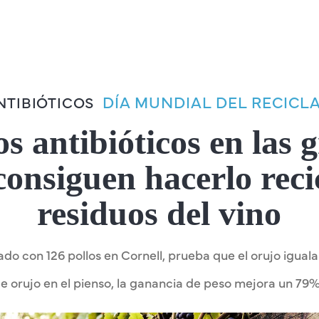
DÍA MUNDIAL DEL RECICL
NTIBIÓTICOS
os antibióticos en las 
 consiguen hacerlo reci
residuos del vino
zado con 126 pollos en Cornell, prueba que el orujo iguala
de orujo en el pienso, la ganancia de peso mejora un 79