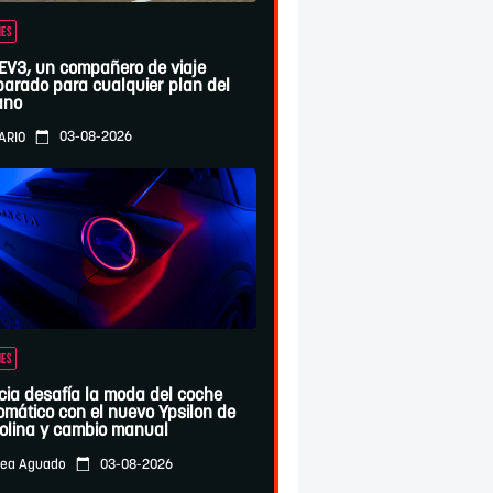
ES
 EV3, un compañero de viaje
parado para cualquier plan del
ano
03-08-2026
ARIO
ES
cia desafía la moda del coche
omático con el nuevo Ypsilon de
olina y cambio manual
03-08-2026
ea Aguado