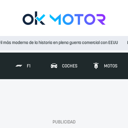
il más moderno de la historia en plena guerra comercial con EEUU
F1
COCHES
MOTOS