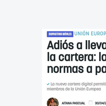
UNIÓN EURO
DISPOSITIVOS MÓVILES
Adiós a llev
la cartera: 
normas a pa
La nueva cartera digital permiti
miembros de la Unión Europea
AITANA PASCUAL
30/04/