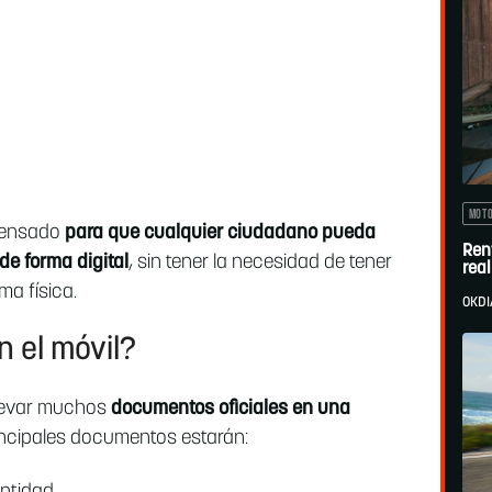
MOT
 pensado
para que cualquier ciudadano pueda
Ren
 de forma digital
, sin tener la necesidad de tener
rea
ma física.
OKDI
n el móvil?
llevar muchos
documentos oficiales en una
incipales documentos estarán: