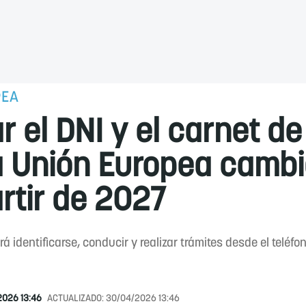
PEA
ar el DNI y el carnet d
la Unión Europea cambi
rtir de 2027
rá identificarse, conducir y realizar trámites desde el teléf
2026 13:46
ACTUALIZADO:
30/04/2026 13:46