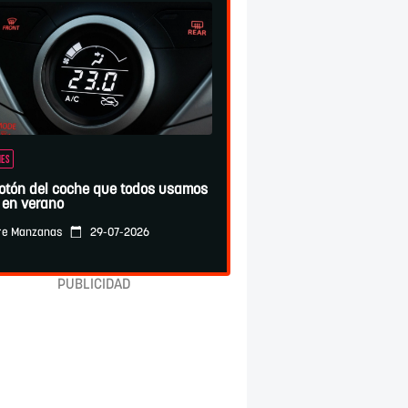
ES
botón del coche que todos usamos
 en verano
29-07-2026
re Manzanas