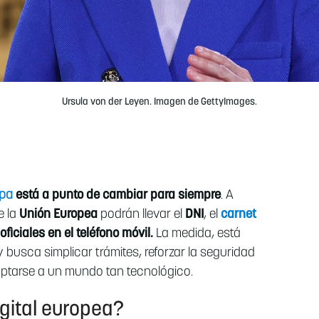
Ursula von der Leyen. Imagen de GettyImages.
opa
está a punto de cambiar para siempre
. A
 la
Unión Europea
podrán llevar el
DNI
, el
carnet
iciales en el teléfono móvil.
La medida, está
 busca simplicar trámites, reforzar la seguridad
aptarse a un mundo tan tecnológico.
igital europea?