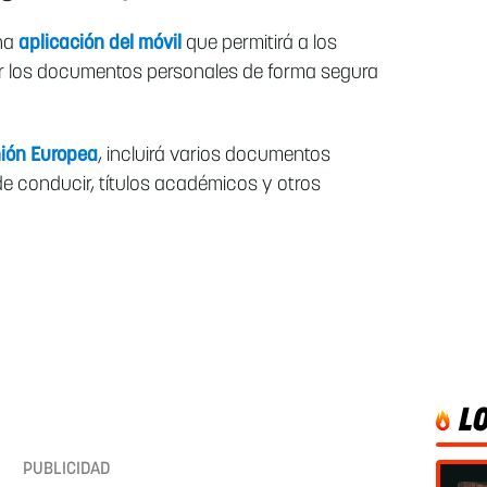
una
aplicación del móvil
que permitirá a los
 los documentos personales de forma segura
ión Europea
, incluirá varios documentos
 de conducir, títulos académicos y otros
L