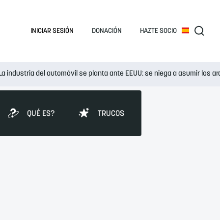
INICIAR SESIÓN
DONACIÓN
HAZTE SOCIO
La industria del automóvil se planta ante EEUU: se niega a asumir los 
QUÉ ES?
TRUCOS