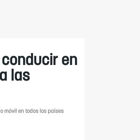
e conducir en
a las
ono móvil en todos los países