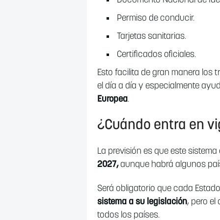
Documento Nacional de Ide
Permiso de conducir.
Tarjetas sanitarias.
Certificados oficiales.
Esto facilita de gran manera los 
el día a día y especialmente ayud
Europea
.
¿Cuándo entra en vi
La previsión es que este sistema 
2027,
aunque habrá algunos paí
Será obligatorio que cada Estad
sistema a su legislación
, pero el
todos los países.