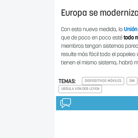
Europa se moderniz
Con esta nueva medida, la
Unión
que de poco en poco esté
todo m
miembros tengan sistemas parec
resulte más fácil todo el papeleo 
tienen el mismo sistema, habrá m
TEMAS:
DISPOSITIVOS MÓVILES
DNI
URSULA VON DER LEYEN