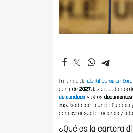
La forma de
identificarse en Eur
partir de
2027,
los ciudadanos de
de conducir
y otros
documentos of
impulsada por la Unión Europea y
para evitar suplantaciones y ad
¿Qué es la cartera d