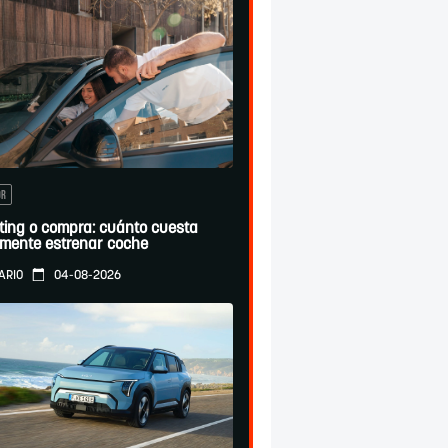
OR
ting o compra: cuánto cuesta
lmente estrenar coche
04-08-2026
ARIO