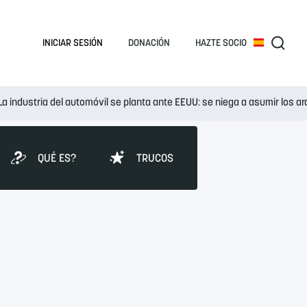
INICIAR SESIÓN
DONACIÓN
HAZTE SOCIO
La industria del automóvil se planta ante EEUU: se niega a asumir los 
QUÉ ES?
TRUCOS