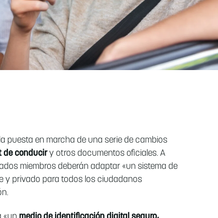
la puesta en marcha de una serie de cambios
t de conducir
y otros documentos oficiales. A
Estados miembros deberán adaptar «un sistema de
able y privado para todos los ciudadanos
ón.
rá «un
medio de identificación digital seguro,