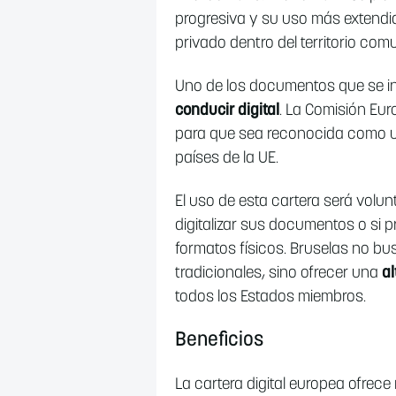
progresiva y su uso más extendid
privado dentro del territorio comu
Uno de los documentos que se in
conducir digital
. La Comisión Eur
para que sea reconocida como u
países de la UE.
El uso de esta cartera será volu
digitalizar sus documentos o si p
formatos físicos. Bruselas no b
tradicionales, sino ofrecer una
al
todos los Estados miembros.
Beneficios
La cartera digital europea ofrece