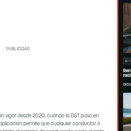
MOT
Ren
rea
OKDI
en vigor desde 2020, cuando la DGT puso en
aplicación permite que cualquier conductor o