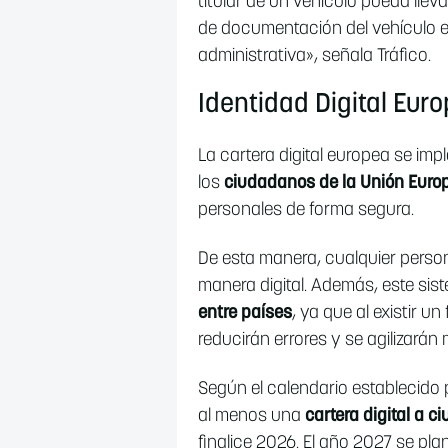
titular de un vehículo pueda lle
de documentación del vehículo e
administrativa», señala Tráfico.
Identidad Digital Eur
La cartera digital europea se im
los
ciudadanos de la Unión Euro
personales de forma segura.
De esta manera, cualquier persona
manera digital. Además, este sist
entre países
, ya que al existir 
reducirán errores y se agilizará
Según el calendario establecido 
al menos una
cartera digital a 
finalice 2026. El año 2027 se p