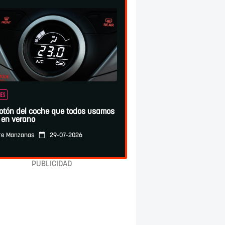
ES
botón del coche que todos usamos
 en verano
29-07-2026
re Manzanas