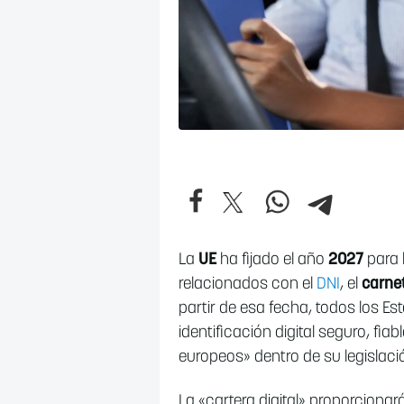
La
UE
ha fijado el año
2027
para 
relacionados con el
DNI
, el
carne
partir de esa fecha, todos los 
identificación digital seguro, fi
europeos» dentro de su legislaci
La «cartera digital» proporciona