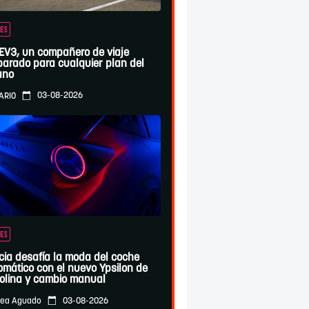
ES
 EV3, un compañero de viaje
parado para cualquier plan del
ano
03-08-2026
ARIO
ES
cia desafía la moda del coche
omático con el nuevo Ypsilon de
olina y cambio manual
03-08-2026
ea Aguado