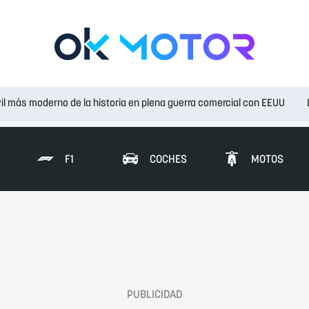
il más moderno de la historia en plena guerra comercial con EEUU
F1
COCHES
MOTOS