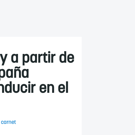
y a partir de
spaña
nducir en el
 carnet