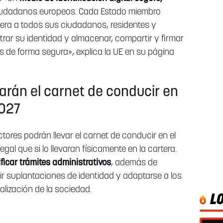
iudadanos europeos. Cada Estado miembro
era a todos sus ciudadanos, residentes y
rar su identidad y almacenar, compartir y firmar
 de forma segura», explica la UE en su página
arán el carnet de conducir en
2027
tores podrán llevar el carnet de conducir en el
egal que si lo llevaran físicamente en la cartera.
ificar trámites administrativos
, además de
nir suplantaciones de identidad y adaptarse a los
alización de la sociedad.
L