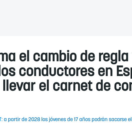
ma el cambio de regla 
los conductores en E
llevar el carnet de co
: a partir de 2028 los jóvenes de 17 años podrán sacarse el