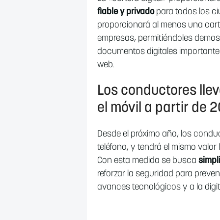
fiable y privado
para todos los c
proporcionará al menos una cart
empresas, permitiéndoles demost
documentos digitales importantes
web.
Los conductores llev
el móvil a partir de 
Desde el próximo año, los conduc
teléfono, y tendrá el mismo valor l
Con esta medida se busca
simpl
reforzar la seguridad para preve
avances tecnológicos y a la digit