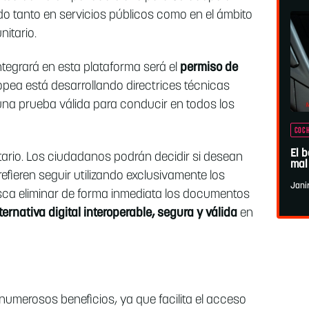
o tanto en servicios públicos como en el ámbito
nitario.
tegrará en esta plataforma será el
permiso de
opea está desarrollando directrices técnicas
na prueba válida para conducir en todos los
COCH
El 
ntario. Los ciudadanos podrán decidir si desean
mal
refieren seguir utilizando exclusivamente los
Jani
usca eliminar de forma inmediata los documentos
ternativa digital interoperable, segura y válida
en
 numerosos beneficios, ya que facilita el acceso