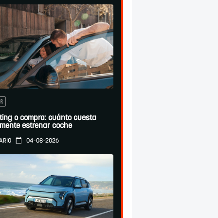
OR
ting o compra: cuánto cuesta
lmente estrenar coche
04-08-2026
ARIO